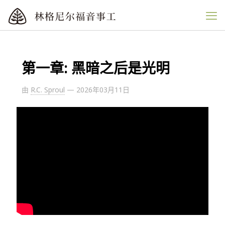
第一章: 黑暗之后是光明
由
R.C. Sproul
—
2026年03月11日