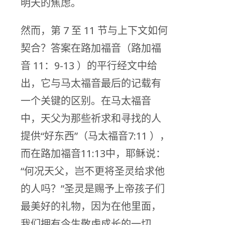
明天的焦虑。
然而，第 7 至 11 节与上下文如何
契合？答案在路加福音（路加福
音 11：9-13 ）的平行经文中给
出，它与马太福音最后的记载有
一个关键的区别。在马太福音
中，天父为那些祈求和寻找的人
提供“好东西”（马太福音7:11 ），
而在路加福音11:13中，耶稣说：
“何况天父，岂不更将圣灵给求他
的人吗？”圣灵是赐予上帝孩子们
最美好的礼物，因为在他里面，
我们拥有今生敬虔成长的一切，