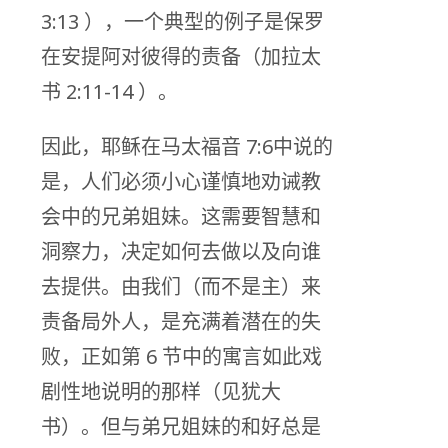
3:13 ），一个典型的例子是保罗
在安提阿对彼得的责备（加拉太
书 2:11-14 ）。
因此，耶稣在马太福音 7:6中说的
是，人们必须小心谨慎地劝诫教
会中的兄弟姐妹。这需要智慧和
洞察力，决定如何去做以及向谁
去提供。由我们（而不是主）来
责备局外人，是充满着潜在的失
败，正如第 6 节中的寓言如此戏
剧性地说明的那样（见犹大
书）。但与弟兄姐妹的和好总是