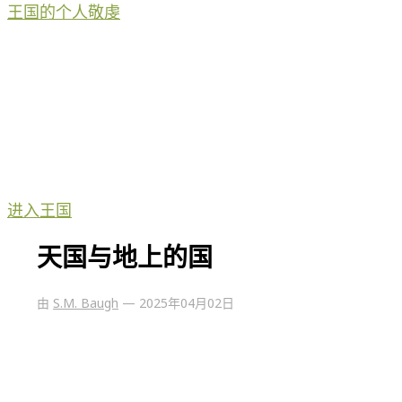
王国的个人敬虔
进入王国
天国与地上的国
由
S.M. Baugh
—
2025年04月02日