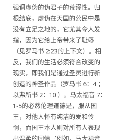
强调虚伪的伪君子的荒谬性。归
根结底，虚伪在天国的公民中是
没有立足之地的，它尤其令人发
指，因为它给上帝带来了耻辱
（见罗马书 2:23的上下文）。相
反，我们的生活必须符合改变的
现实，即我们是通过圣灵进行新
创造的神圣作品（罗马书 6：4 ；
以弗所书 2：10 ）。马太福音 7：
1-5的必然伦理道德是，服从国
王，对他人怀有纯洁的爱和怜
悯，而国王本人则对所有人表现
出温柔的同情（例如，马太福音