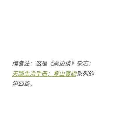
编者注：这是《桌边谈》杂志：
天國生活手冊：登山寶訓
系列的
第四篇。