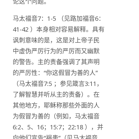
论这个问题。
马太福音7：1-5 （见路加福音6：
41-42 ）本身相对容易解释。具有
讽刺意味的是，这是对上帝子民
中虚伪严厉行为的严厉而又幽默
的警告。主的责备强调了其声明
的严厉性：“你这假冒为善的人”
（马太福音7:5 ；参见箴言3:11，
了解智慧并听从主的责备）。在
其他地方，耶稣称那些外面的人
为假冒为善的（例如，马太福音
6:2、5、16；15:7；22:18 ），并
向他们宣告“祸患”（见马太福音