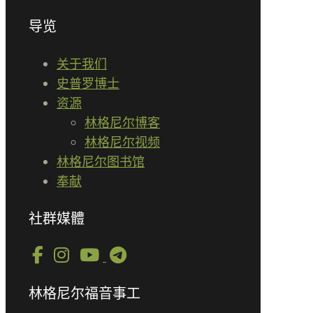
导览
关于我们
史普罗博士
资源
林格尼尔博客
林格尼尔视频
林格尼尔图书馆
奉献
社群媒體
林格尼尔福音事工