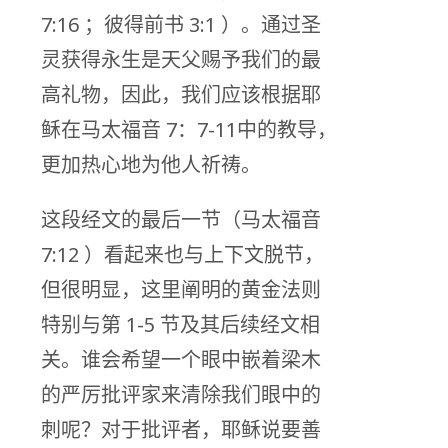
7:16 ；彼得前书 3:1 ）。通过圣
灵获得永生是天父赐予我们的最
高礼物，因此，我们应该根据耶
稣在马太福音 7：7-11中的教导，
更加热心地为他人祈祷。
这段经文的最后一节（马太福音
7:12 ）看起来也与上下文脱节，
但很明显，这里阐明的黄金法则
特别与第 1-5 节及其后续经文相
关。谁会希望一个眼中嵌着梁木
的严厉批评家来清除我们眼中的
刺呢？对于批评者，耶稣说要善