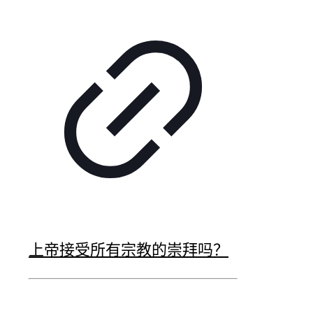
上帝接受所有宗教的崇拜吗？