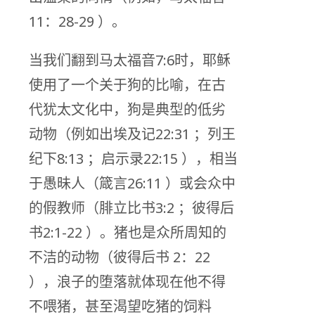
11：28-29 ）。
当我们翻到马太福音7:6时，耶稣
使用了一个关于狗的比喻，在古
代犹太文化中，狗是典型的低劣
动物（例如出埃及记22:31 ；列王
纪下8:13 ；启示录22:15 ），相当
于愚昧人（箴言26:11 ）或会众中
的假教师（腓立比书3:2 ；彼得后
书2:1-22 ）。猪也是众所周知的
不洁的动物（彼得后书 2：22
），浪子的堕落就体现在他不得
不喂猪，甚至渴望吃猪的饲料