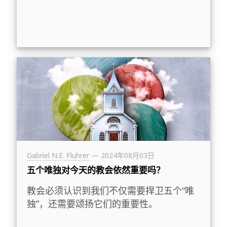
Gabriel N.E. Fluhrer
—
2024年08月03日
五个唯独对今天的教会依然重要吗？
教会必须认识到我们不仅需要捍卫五个“唯
独”，还需要颂扬它们的重要性。