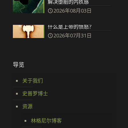
解决堕胎的内疚感
2026年08月03日
什么是上帝的愤怒？
2026年07月31日
导览
关于我们
史普罗博士
资源
林格尼尔博客