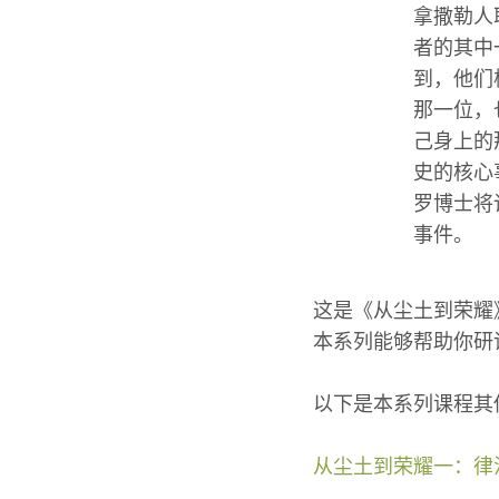
拿撒勒人
者的其中
到，他们
那一位，
己身上的
史的核心
罗博士将
事件。
这是《从尘土到荣耀
本系列能够帮助你研
以下是本系列课程其
从尘土到荣耀一：律