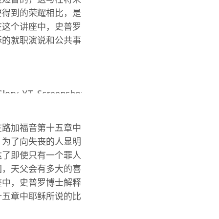
要得到的荣耀相比，是
在这个讲座中，史普罗
稣的就职演说和公共事
在路加福音第十五章中
，为了向失丧的人显明
达了即使只有一个罪人
回，天父会有多大的喜
座中，史普罗博士解释
十五章中耶稣所说的比