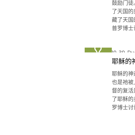
鼓励门徒
了天国的
藏了天国
普罗博士
耶稣的
耶稣的神
也是祂被
督的复活
了耶稣的
罗博士讨