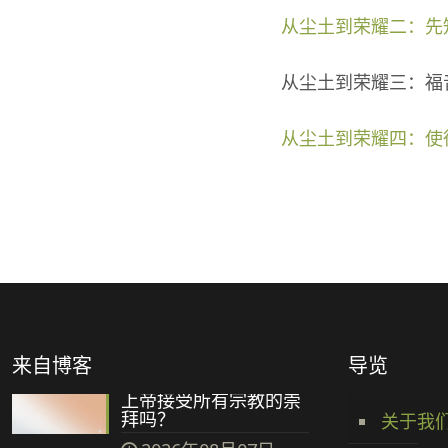
从尘土到荣耀二：先
从尘土到荣耀三：福
从尘土到荣耀四：使
来自博客
导览
上帝接受所有宗教的崇
拜吗？
关于我