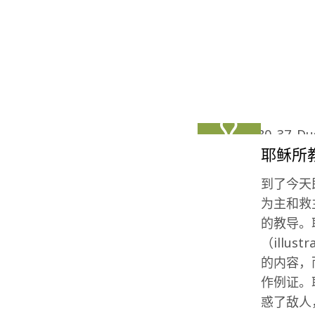
耶稣所
到了今天
为主和救
的教导。
（illus
的内容，
作例证。
惑了敌人