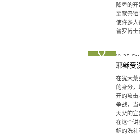
降卑的开
至献祭牺
使许多人
普罗博士
耶稣受
在犹大荒
的身分，
开的攻击
争战，当
天父的宣
在这个讲
稣的洗礼