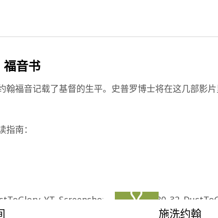
：福音书
约翰福音记载了基督的生平。史普罗博士将在这几部影片
读指南：
间
施洗约翰