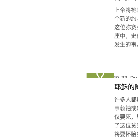
上帝将祂
个新的约
这位弥赛
座中，史
发生的事
耶稣的
许多人都
事领袖或
仅要死，
了这位贫
将要怀胎