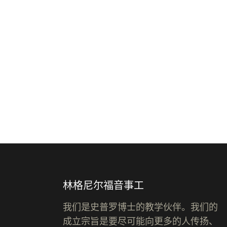
林格尼尔福音事工
我们是史普罗博士的教学伙伴。我们的
成立宗旨是要尽可能向更多的人传扬、