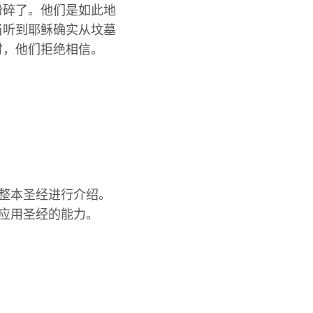
粉碎了。他们是如此地
当听到耶稣确实从坟墓
时，他们拒绝相信。
整本圣经进行介绍。
应用圣经的能力。