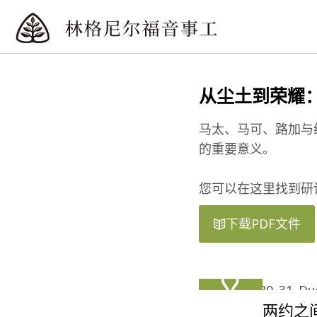
从尘土到荣耀
马太、马可、路加与
的重要意义。
您可以在这里找到研
下载PDF文件
两约之