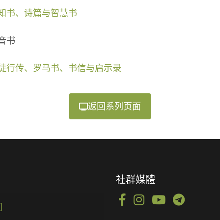
知书、诗篇与智慧书
音书
徒行传、罗马书、书信与启示录
返回系列页面
社群媒體
们