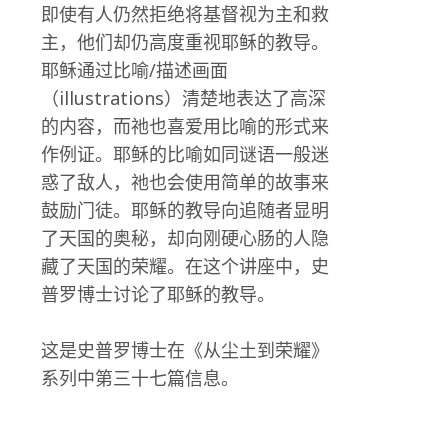
即使有人仍然拒绝将基督视为主和救
主，他们却仍高度重视耶稣的教导。
耶稣通过比喻/描述画面
（illustrations）清楚地表达了高深
的内容，而祂也喜爱用比喻的形式来
作例证。耶稣的比喻如同谜语一般迷
惑了敌人，祂也会使用简单的故事来
鼓励门徒。耶稣的教导向追随者显明
了天国的奥秘，却向刚硬心肠的人隐
藏了天国的荣耀。在这个讲座中，史
普罗博士讨论了耶稣的教导。
这是史普罗博士在《从尘土到荣耀》
系列中第三十七篇信息。