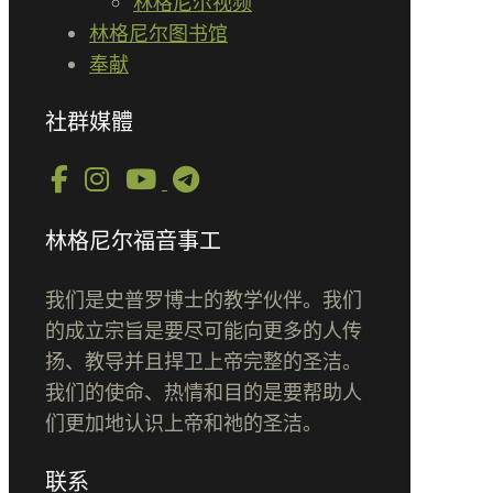
林格尼尔视频
林格尼尔图书馆
奉献
社群媒體
林格尼尔福音事工
我们是史普罗博士的教学伙伴。我们
的成立宗旨是要尽可能向更多的人传
扬、教导并且捍卫上帝完整的圣洁。
我们的使命、热情和目的是要帮助人
们更加地认识上帝和祂的圣洁。
联系