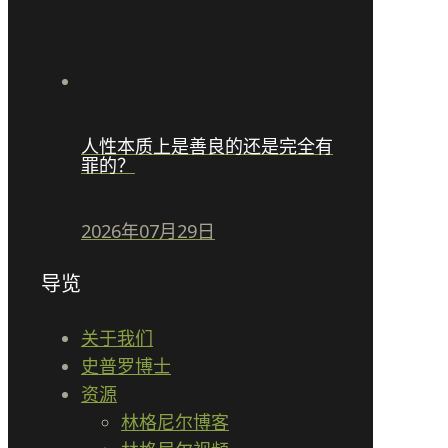
人性本质上是善良的还是完全有
罪的？
2026年07月29日
导览
关于我们
史普罗博士
资源
林格尼尔博客