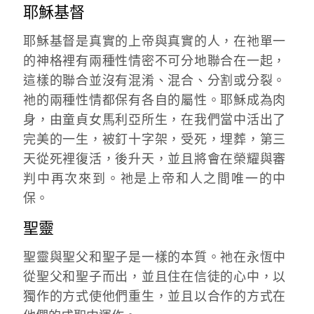
耶穌基督
耶穌基督是真實的上帝與真實的人，在祂單一
的神格裡有兩種性情密不可分地聯合在一起，
這樣的聯合並沒有混淆、混合、分割或分裂。
祂的兩種性情都保有各自的屬性。耶穌成為肉
身，由童貞女馬利亞所生，在我們當中活出了
完美的一生，被釘十字架，受死，埋葬，第三
天從死裡復活，後升天，並且將會在榮耀與審
判中再次來到。祂是上帝和人之間唯一的中
保。
聖靈
聖靈與聖父和聖子是一樣的本質。祂在永恆中
從聖父和聖子而出，並且住在信徒的心中，以
獨作的方式使他們重生，並且以合作的方式在