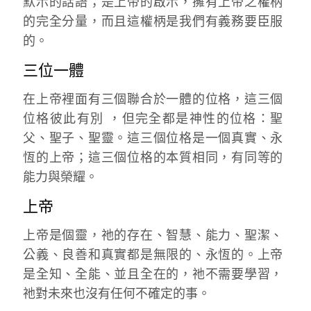
默示的話語；是上帝的啟示，擁有上帝之權柄
的完全分量，而且這權柄是我們有義務要臣服
的。
三位一體
在上帝裡面有三個聯合於一體的位格，這三個
位格彼此有別 ，但完全都是神性的位格：聖
父、聖子、聖靈。這三個位格是一個真實、永
恆的上帝；這三個位格的本質相同，有同等的
能力與榮耀。
上帝
上帝是個靈，祂的存在、智慧、能力、聖潔、
公義、良善和真實都是無限的、永恆的。上帝
是全知、全能、並且全在的，祂不需要學習，
祂對未來也沒有任何不確定的事。