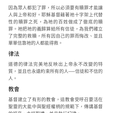
因為眾人都犯了罪，所以必須要有贖罪才能讓
人與上帝和好。耶穌基督藉著祂十字架上代替
性的贖罪之死，為祂的百姓做成了徹底的贖
罪。祂把祂的義歸算給所有信徒，為我們確立
了完整的救贖，所有因自己的罪而悔改、並且
單單信靠祂的人都能得救。
律法
道德的律法完美地反映出上帝永不改變的特
質，並且也永遠約束所有的人──信徒和不信的
人。
教會
基督建立了有形的教會，這教會受呼召要活在
聖靈的大能中與聖經權柄的規範下，傳講基督