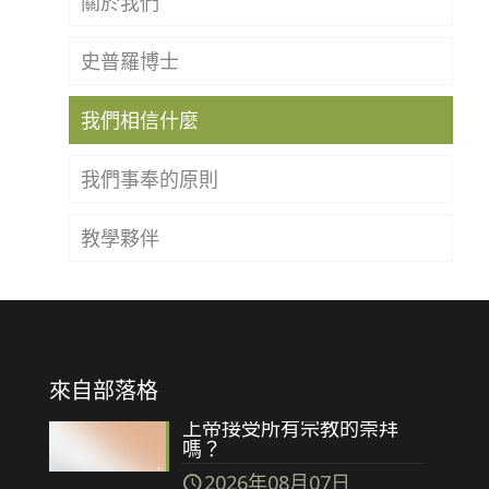
關於我們
史普羅博士
我們相信什麼
我們事奉的原則
教學夥伴
來自部落格
上帝接受所有宗教的崇拜
嗎？
2026年08月07日