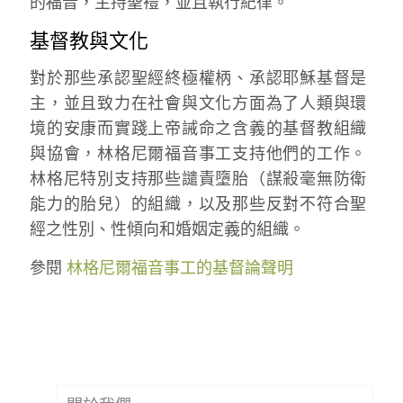
的福音，主持聖禮，並且執行紀律。
基督教與文化
對於那些承認聖經終極權柄、承認耶穌基督是
主，並且致力在社會與文化方面為了人類與環
境的安康而實踐上帝誡命之含義的基督教組織
與協會，林格尼爾福音事工支持他們的工作。
林格尼特別支持那些譴責墮胎（謀殺毫無防衛
能力的胎兒）的組織，以及那些反對不符合聖
經之性別、性傾向和婚姻定義的組織。
參閱
林格尼爾福音事工的基督論聲明