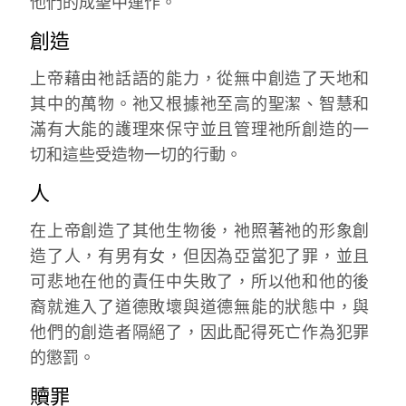
他們的成聖中運作。
創造
上帝藉由祂話語的能力，從無中創造了天地和
其中的萬物。祂又根據祂至高的聖潔、智慧和
滿有大能的護理來保守並且管理祂所創造的一
切和這些受造物一切的行動。
人
在上帝創造了其他生物後，祂照著祂的形象創
造了人，有男有女，但因為亞當犯了罪，並且
可悲地在他的責任中失敗了，所以他和他的後
裔就進入了道德敗壞與道德無能的狀態中，與
他們的創造者隔絕了，因此配得死亡作為犯罪
的懲罰。
贖罪