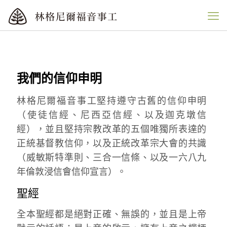
我們的信仰申明
林格尼爾福音事工堅持遵守古舊的信仰申明
（使徒信經、尼西亞信經、以及迦克墩信
經），並且堅持宗教改革的五個唯獨所表達的
正統基督教信仰，以及正統改革宗大會的共識
（威敏斯特準則、三合一信條、以及一六八九
年倫敦浸信會信仰宣言）。
聖經
全本聖經都是絕對正確、無誤的，並且是上帝