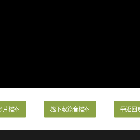
影片檔案
下載錄音檔案
返回