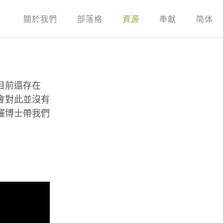
關於我們
部落格
資源
奉獻
简体
目前還存在
會對此並沒有
羅博士帶我們