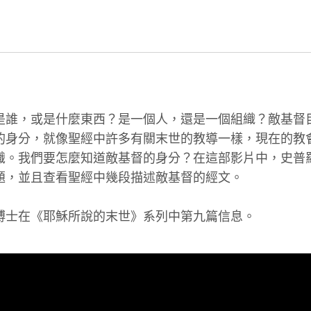
是誰，或是什麼東西？是一個人，還是一個組織？敵基督
的身分，就像聖經中許多有關末世的教導一樣，現在的教
識。我們要怎麼知道敵基督的身分？在這部影片中，史普
題，並且查看聖經中幾段描述敵基督的經文。
博士在《耶穌所說的末世》系列中第九篇信息。