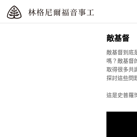
敵基督
敵基督到底
嗎？敵基督
取得很多共
探討這些問
這是史普羅