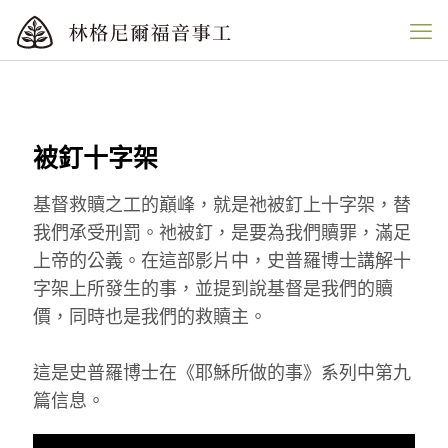
被釘十字架
基督救贖之工的巔峰，就是祂被釘上十字架，替
我們承受刑罰。祂被釘，是要為我們贖罪，滿足
上帝的公義。在這部影片中，史普羅博士講解十
字架上所發生的事，並提到說基督是我們的贖
價，同時也是我們的救贖主。
這是史普羅博士在《耶穌所做的事》系列中第九
篇信息。