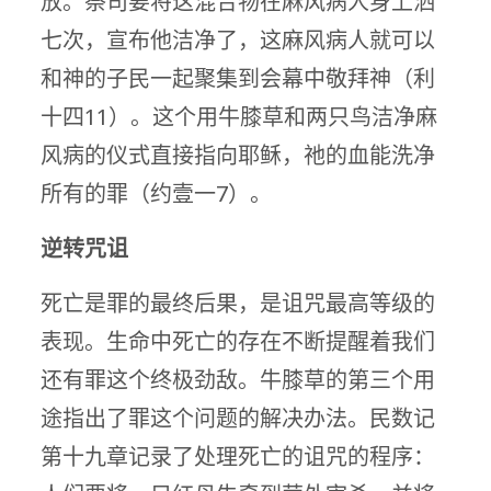
放。祭司要将这混合物在麻风病人身上洒
七次，宣布他洁净了，这麻风病人就可以
和神的子民一起聚集到会幕中敬拜神（利
十四11）。这个用牛膝草和两只鸟洁净麻
风病的仪式直接指向耶稣，祂的血能洗净
所有的罪（约壹一7）。
逆转咒诅
死亡是罪的最终后果，是诅咒最高等级的
表现。生命中死亡的存在不断提醒着我们
还有罪这个终极劲敌。牛膝草的第三个用
途指出了罪这个问题的解决办法。民数记
第十九章记录了处理死亡的诅咒的程序：