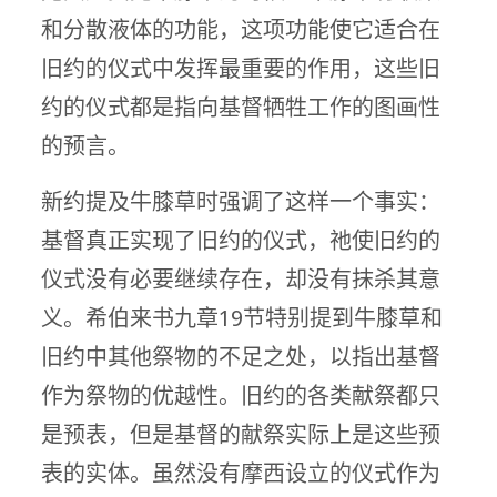
和分散液体的功能，这项功能使它适合在
旧约的仪式中发挥最重要的作用，这些旧
约的仪式都是指向基督牺牲工作的图画性
的预言。
新约提及牛膝草时强调了这样一个事实：
基督真正实现了旧约的仪式，祂使旧约的
仪式没有必要继续存在，却没有抹杀其意
义。希伯来书九章19节特别提到牛膝草和
旧约中其他祭物的不足之处，以指出基督
作为祭物的优越性。旧约的各类献祭都只
是预表，但是基督的献祭实际上是这些预
表的实体。虽然没有摩西设立的仪式作为