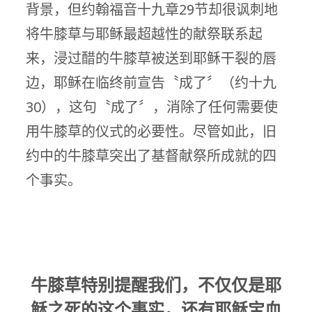
背景，但约翰福音十九章29节却很讽刺地
将牛膝草与耶稣最超越性的献祭联系起
来，浸过醋的牛膝草被送到耶稣干裂的唇
边，耶稣在临终前宣告〝成了〞（约十九
30），这句〝成了〞，消除了任何需要使
用牛膝草的仪式的必要性。尽管如此，旧
约中的牛膝草突出了基督献祭所成就的四
个事实。
牛膝草特别提醒我们，不仅仅是耶
稣之死的这个事实，还有耶稣宝血