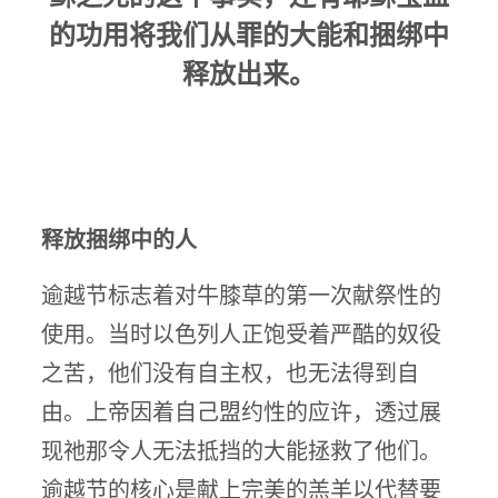
的功用将我们从罪的大能和捆绑中
释放出来。
释放捆绑中的人
逾越节标志着对牛膝草的第一次献祭性的
使用。当时以色列人正饱受着严酷的奴役
之苦，他们没有自主权，也无法得到自
由。上帝因着自己盟约性的应许，透过展
现祂那令人无法抵挡的大能拯救了他们。
逾越节的核心是献上完美的羔羊以代替要