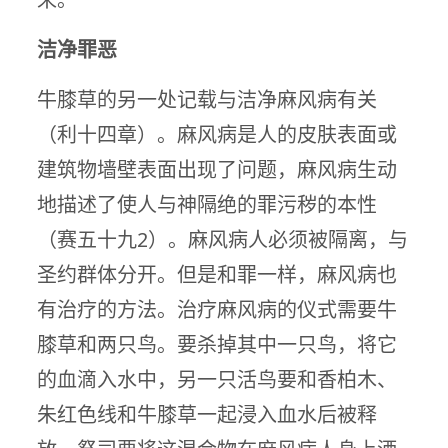
洁净罪恶
牛膝草的另一处记载与洁净麻风病有关
（利十四章）。麻风病是人的皮肤表面或
建筑物墙壁表面出现了问题，麻风病生动
地描述了使人与神隔绝的罪污秽的本性
（赛五十九2）。麻风病人必须被隔离，与
圣约群体分开。但是和罪一样，麻风病也
有治疗的方法。治疗麻风病的仪式需要牛
膝草和两只鸟。要杀掉其中一只鸟，将它
的血滴入水中，另一只活鸟要和香柏木、
朱红色线和牛膝草一起浸入血水后被释