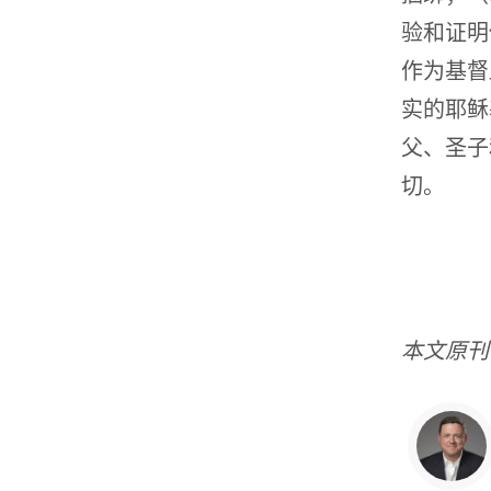
验和证明
作为基督
实的耶稣
父、圣子
切。
本文原刊