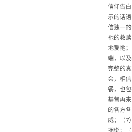
信仰告白
示的话语
信独一的
祂的救赎
地爱祂；
端，以及
完整的真
会，相信
餐，也包
基督再来
的各方各
威；（7
捆绑；（