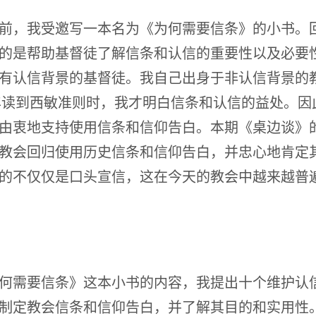
前，我受邀写一本名为《为何需要信条》的小书。
的是帮助基督徒了解信条和认信的重要性以及必要
有认信背景的基督徒。我自己出身于非认信背景的
7年读到西敏准则时，我才明白信条和认信的益处。因
由衷地支持使用信条和信仰告白。本期《桌边谈》
教会回归使用历史信条和信仰告白，并忠心地肯定
的不仅仅是口头宣信，这在今天的教会中越来越普
何需要信条》这本小书的内容，我提出十个维护认
制定教会信条和信仰告白，并了解其目的和实用性