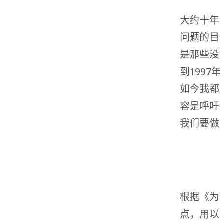
大约十年
问题的目
是那些没
到199
如今我都
容是呼吁
我们要做
根据《为
点，用以