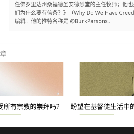
任佛罗里达州桑福德圣安德烈堂的主任牧师；他也
们为什么要有信条？》（Why Do We Have Cree
编辑。他的推特名称是 @BurkParsons。
章
受所有宗教的崇拜吗？
盼望在基督徒生活中