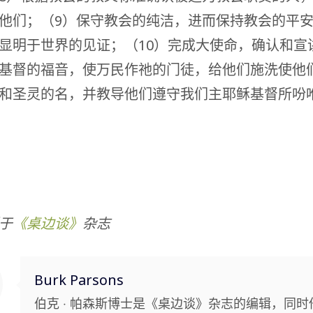
他们；（9）保守教会的纯洁，进而保持教会的平
显明于世界的见证；（10）完成大使命，确认和宣
基督的福音，使万民作祂的门徒，给他们施洗使他
和圣灵的名，并教导他们遵守我们主耶稣基督所吩
于
《桌边谈》
杂志
Burk Parsons
伯克 ‧ 帕森斯博士是《桌边谈》杂志的编辑，同时