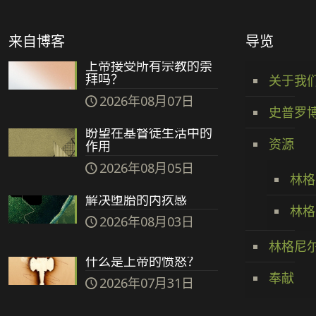
来自博客
导览
上帝接受所有宗教的崇
拜吗？
关于我
2026年08月07日
史普罗
盼望在基督徒生活中的
资源
作用
2026年08月05日
林格
解决堕胎的内疚感
林格
2026年08月03日
林格尼
什么是上帝的愤怒？
奉献
2026年07月31日