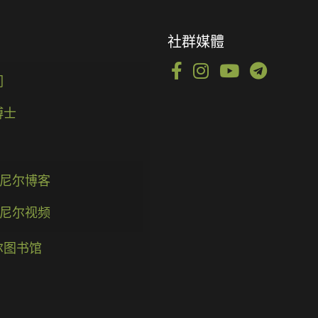
社群媒體
们
博士
尼尔博客
尼尔视频
尔图书馆