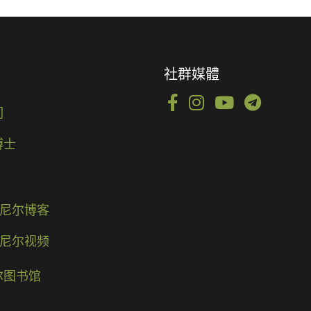
社群媒體
们
博士
尼尔博客
尼尔视频
尔图书馆