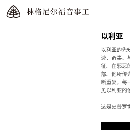
以利亚
以利亚的先
迹、奇事、
征。在邪恶
部。他所传
断重复。每
见以利亚的
这是史普罗