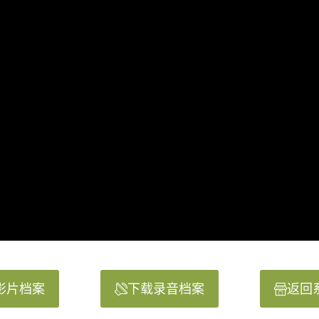
影片档案
下载录音档案
返回