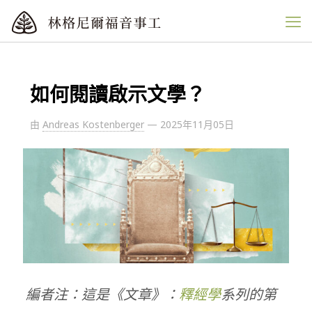
如何閱讀啟示文學？
由
Andreas Kostenberger
—
2025年11月05日
編者注：這是《文章》：
釋經學
系列的第