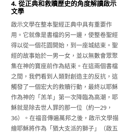
4. 從正典和救贖歷史的角度解讀啟示
文學
啟示文學在整本聖經正典中具有重要作
用。它就像是書檔的另一邊，使整卷聖經
得以從一個花園開始，到一座城結束。聖
經的故事始於一男一女，並以無數會眾聚
集在神的寶座前作為結束。在這兩個書檔
之間，我們看到人類對創造主的反抗，這
觸發了一個宏大的救贖行動，最終以耶穌
作為神的「羔羊」第一次降臨為高潮，耶
穌就是除去世人罪的那一位（約一29，
36）。在福音傳遍萬邦之後，啟示文學描
繪耶穌將作為「猶大支派的獅子」（啟五