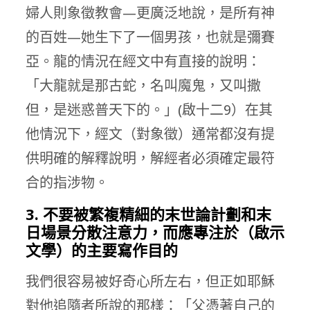
婦人則象徵教會—更廣泛地說，是所有神
的百姓—她生下了一個男孩，也就是彌賽
亞。龍的情況在經文中有直接的說明：
「大龍就是那古蛇，名叫魔鬼，又叫撒
但，是迷惑普天下的。」(啟十二9）在其
他情況下，經文（對象徵）通常都沒有提
供明確的解釋說明，解經者必須確定最符
合的指涉物。
3. 不要被繁複精細的末世論計劃和末
日場景分散注意力，而應專注於（啟示
文學）的主要寫作目的
我們很容易被好奇心所左右，但正如耶穌
對他追隨者所說的那樣：「父憑著自己的