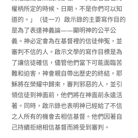
權柄所定的時候、日期，不是你們可以知
道的。」（徒一7）啟示錄的主要寫作目的
是為了表達神義論——顯明神的公平公
義。神必定會為在基督裡的信徒伸冤，並
審判不信的人。啟示文學的寫作目標是為
了讓信徒確信，儘管他們當下可能面臨苦
難和迫害，神會親自帶出歷史的終結。耶
穌將在榮耀中歸來，審判邪惡的人，並引
領信徒到神面前，他們將在神面前永遠活
著。同時，啟示錄也表明神已經給了不信
之人所有的機會去相信基督。他們因著自
己持續拒絕相信基督而將受到審判。