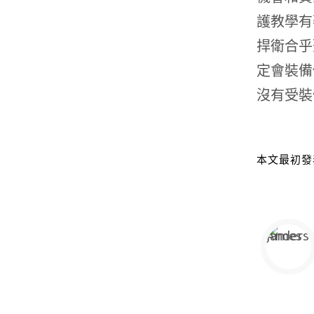
護教學有
捍衛合乎
定會裝備
沒有受裝
本文最初發