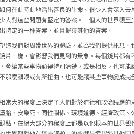
如何在此時此地活出善良的生命。很少人會深入去
少人對這些問題有堅定的答案。一個人的世界觀至
出特定的一種答案，並且摒棄其他的答案。
塑造我們對周遭世界的體驗，並為我們提供訊息。
鏡片一樣，會影響我們見到的景象。每個鏡片都有
，會讓某些事物顯得特別清楚，或是相反，也可能
不那麼顯眼或有所扭曲，也可能讓某些事物變成完
相當大的程度上決定了人們對於道德和政治議題的
墮胎、安樂死、同性關係、環境道德、經濟政策、
觀點，在絕大部分的程度上都是以他根本的世界觀
的世界觀對他在這些議題上的影響是遠超過其他因