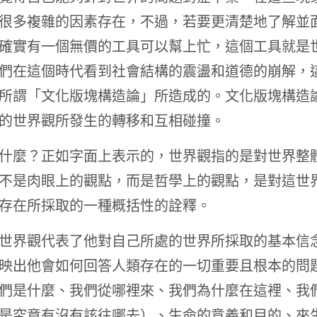
很多複雜的因素存在，不過，若要更清楚地了解並
確實有一個無價的工具可以幫上忙，這個工具就是
們在這個時代看到社會結構的震盪和道德的崩解，
所謂「文化版塊構造論」所造成的。文化版塊構造
的世界觀所發生的轉移和互相碰撞。
什麼？正如字面上表示的，世界觀指的是對世界整
不是肉眼上的觀點，而是哲學上的觀點，是對這世
存在所採取的一種概括性的詮釋。
世界觀代表了他對自己所處的世界所採取的基本信
映出他會如何回答人類存在的一切重要且根本的問
們是什麼、我們從哪裡來、我們為什麼在這裡、我
是究竟有沒有該往哪去）、生命的意義和目的、來