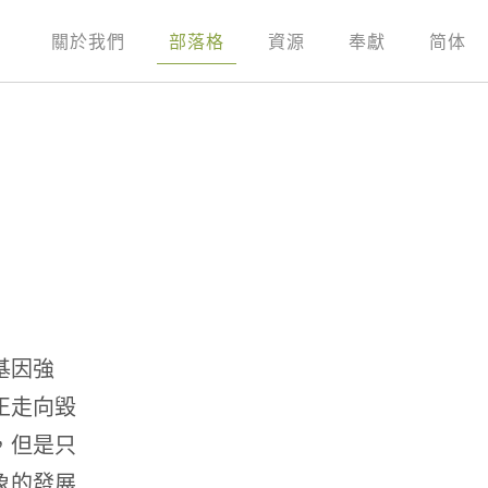
關於我們
部落格
資源
奉獻
简体
基因強
正走向毀
，但是只
象的發展