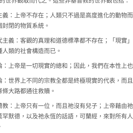
的世界觀取而代之。這些非基督教的世界觀包括：
主義：上帝不存在；人類只不過是高度進化的動物而
個封閉的物質系統。
代主義：客觀的真理和道德標準都不存在；「現實」
種人類的社會構造而已。
論：上帝是一切現實的總和；因此，我們在本性上也
論：世界上不同的宗教全都是終極現實的代表，而且
條條大路都通往救贖。
蘭教：上帝只有一位，而且祂沒有兒子；上帝藉由祂
莫罕默德，以及祂永恆的話語，可蘭經，來對所有人
。