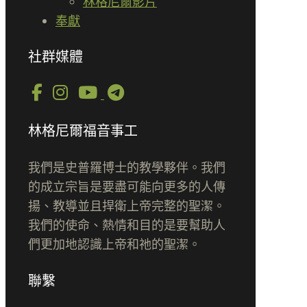
林格尼爾影片
奉獻
社群媒體
林格尼爾福音事工
我們是史普羅博士的教學夥伴。我們
的成立宗旨是要盡可能向更多的人傳
揚、教導並且捍衛上帝完整的聖潔。
我們的使命、熱情和目的是要幫助人
們更加地認識上帝和祂的聖潔。
聯繫