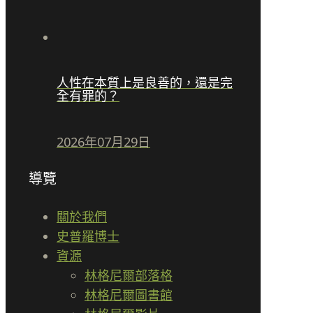
人性在本質上是良善的，還是完
全有罪的？
2026年07月29日
導覽
關於我們
史普羅博士
資源
林格尼爾部落格
林格尼爾圖書館