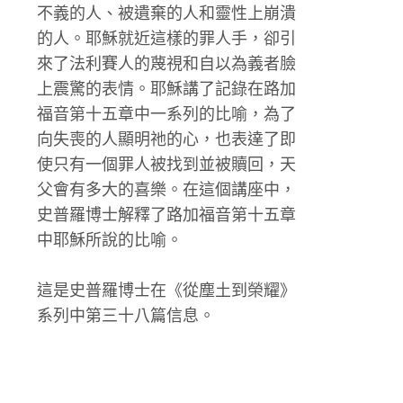
不義的人、被遺棄的人和靈性上崩潰
的人。耶穌就近這樣的罪人手，卻引
來了法利賽人的蔑視和自以為義者臉
上震驚的表情。耶穌講了記錄在路加
福音第十五章中一系列的比喻，為了
向失喪的人顯明祂的心，也表達了即
使只有一個罪人被找到並被贖回，天
父會有多大的喜樂。在這個講座中，
史普羅博士解釋了路加福音第十五章
中耶穌所說的比喻。
這是史普羅博士在《從塵土到榮耀》
系列中第三十八篇信息。