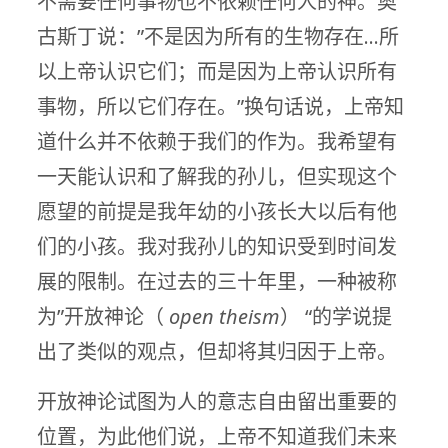
不需要任何事物也不依赖任何人的神。奥
古斯丁说：”不是因为所有的生物存在…所
以上帝认识它们；而是因为上帝认识所有
事物，所以它们存在。”换句话说，上帝知
道什么并不依赖于我们的作为。我希望有
一天能认识和了解我的孙儿，但实现这个
愿望的前提是我年幼的小孩长大以后有他
们的小孩。我对我孙儿的知识受到时间发
展的限制。在过去的三十年里，一种被称
为”开放神论（
open theism
） “的学说提
出了类似的观点，但却将其归因于上帝。
开放神论试图为人的意志自由留出重要的
位置，为此他们说，上帝不知道我们未来