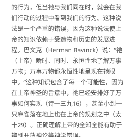
的行为，但当祂与我们同在时，就会在我
们行动的过程中看到我们的行为。这种说
法是一个严重的错误，因为这种说法使上
帝的知识依赖于受造物和历史的发展进
程。巴文克（Herman Bavinck）说：”祂
（上帝）瞬时、同时、永恒性地了解万事
万物；万事万物都永恒性地呈现在祂眼
中。”这种知识包含了每一个可能性，因为
在上帝神圣的旨意中，祂已经安排好了万
事如何实现（诗一三九16），甚至小到一
只麻雀落在地上也在上帝的规划之中（太
十29）。正确理解上帝的全知全能有助于
辨别开放神论等神学错误。