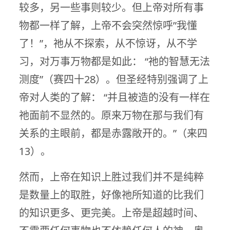
较多，另一些事则较少。但上帝对所有事
物都一样了解，上帝不会突然惊呼”我懂
了！”，祂从不探索，从不惊讶，从不学
习，对万事万物都是如此： “祂的智慧无法
测度”（赛四十28）。但圣经特别强调了上
帝对人类的了解： “并且被造的没有一样在
祂面前不显然的。原来万物在那与我们有
关系的主眼前，都是赤露敞开的。”（来四
13）。
然而，上帝在知识上胜过我们并不是纯粹
是数量上的取胜，好像祂所知道的比我们
的知识更多、更完美。上帝是超越时间、