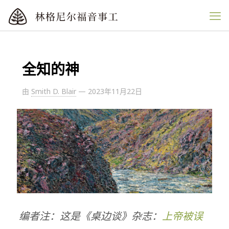
全知的神
由
Smith D. Blair
—
2023年11月22日
编者注：这是《桌边谈》杂志：
上帝被误