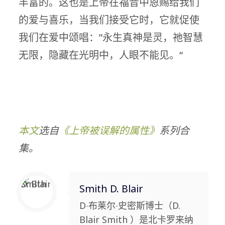
丰富的。这也是上帝在福音中恩赐给我们
的爱与喜乐，当我们接受它时，它就促使
我们在爱中颂唱：”永生真神是灵，祂智慧
无限，隐藏在光明中，人眼不能见。“
本文
选自
《
上帝被误解的属性
》
系列合
集。
Smith D. Blair
D‧布莱尔‧史密斯博士（D.
Blair Smith ）是北卡罗来纳