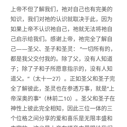
上帝不但了解我们，祂对自己也有完美的
知识，我们对祂的认识就取决于此，因为
如果上帝不认识祂自己，祂就无法将祂自
己启示给我们。感谢上帝，祂完全了解自
己——圣父、圣子和圣灵： “一切所有的，
都是我父交付我的。除了父，没有人知道
子；除了子和子所愿意指示的，没有人知
道父。”（太十一27）。正如圣父和圣子完
全了解彼此，圣灵也在参透万事，就是”上
帝深奥的事”（林前二10）。圣父和圣子在
神性上彼此完全相知，因此三位一体的三
个位格之间分享的爱和喜乐是无限丰盛和