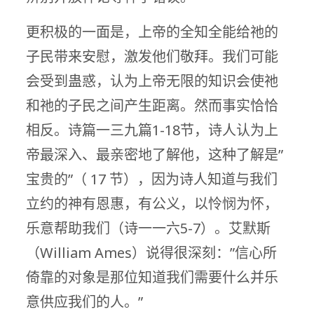
更积极的一面是，上帝的全知全能给祂的
子民带来安慰，激发他们敬拜。我们可能
会受到蛊惑，认为上帝无限的知识会使祂
和祂的子民之间产生距离。然而事实恰恰
相反。诗篇一三九篇1-18节，诗人认为上
帝最深入、最亲密地了解他，这种了解是”
宝贵的”（ 17 节），因为诗人知道与我们
立约的神有恩惠，有公义，以怜悯为怀，
乐意帮助我们（诗一一六5-7）。艾默斯
（William Ames）说得很深刻：”信心所
倚靠的对象是那位知道我们需要什么并乐
意供应我们的人。”