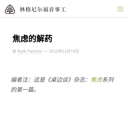
焦虑的解药
由
Burk Parsons
—
2022年02月16日
编者注：这是《桌边谈》杂志：
焦虑
系列
的第一篇。