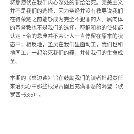
将那潜伏在我们内心深处的罪给治死。完美主义
并不是我们的选择，因为圣经并没有教导说我们
在得荣耀之前能够成为完全不犯罪的人。属肉体
的基督教也不是我们的选择。耶稣和祂的使徒都
认定上帝的恩典并不会让人一直停留在原本的状
态中；相反地，圣灵在我们里面动工，我们也和
祂同工，一起治死我们的罪，并使我们的生命成
圣。
本期的《桌边谈》旨在鼓励我们的读者担起责任
来治死心中那些根深蒂固且充满罪恶的渴望（歌
罗西书3:5）。