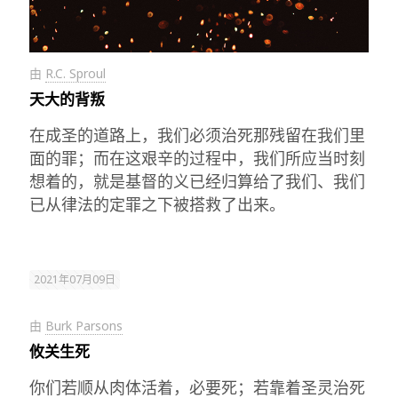
由
R.C. Sproul
天大的背叛
在成圣的道路上，我们必须治死那残留在我们里
面的罪；而在这艰辛的过程中，我们所应当时刻
想着的，就是基督的义已经归算给了我们、我们
已从律法的定罪之下被搭救了出来。
2021年07月09日
由
Burk Parsons
攸关生死
你们若顺从肉体活着，必要死；若靠着圣灵治死