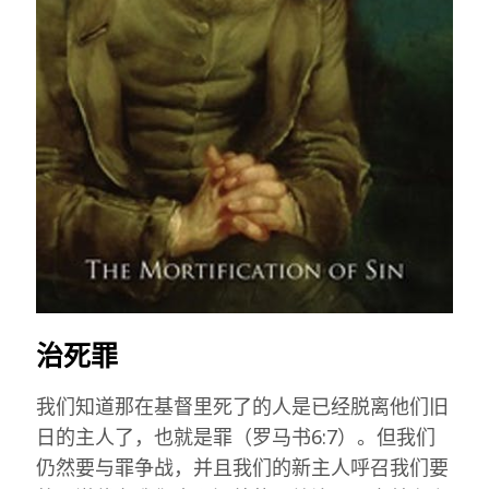
治死罪
我们知道那在基督里死了的人是已经脱离他们旧
日的主人了，也就是罪（罗马书6:7）。但我们
仍然要与罪争战，并且我们的新主人呼召我们要