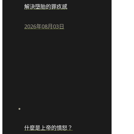
解決墮胎的罪疚感
2026年08月03日
什麼是上帝的憤怒？