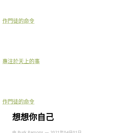
作門徒的命令
專注於天上的事
作門徒的命令
想想你自己
由
Burk Parsons
—
2021年04月01日