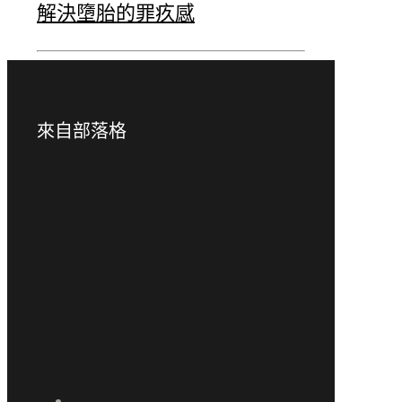
解決墮胎的罪疚感
來自部落格