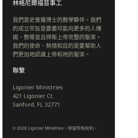
林格尼爾福音事工
我們是史普羅博士的教學夥伴。我們
的成立宗旨是要盡可能向更多的人傳
揚、教導並且捍衛上帝完整的聖潔。
我們的使命、熱情和目的是要幫助人
們更加地認識上帝和祂的聖潔。
聯繫
Ligonier Ministries
421 Ligonier Ct.
Sanford, FL 32771
© 2026 Ligonier Ministries。保留所有权利。