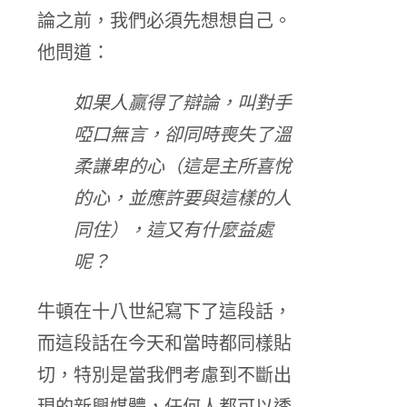
論之前，我們必須先想想自己。
他問道：
如果人贏得了辯論，叫對手
啞口無言，卻同時喪失了溫
柔謙卑的心（這是主所喜悅
的心，並應許要與這樣的人
同住），這又有什麼益處
呢？
牛頓在十八世紀寫下了這段話，
而這段話在今天和當時都同樣貼
切，特別是當我們考慮到不斷出
現的新興媒體，任何人都可以透