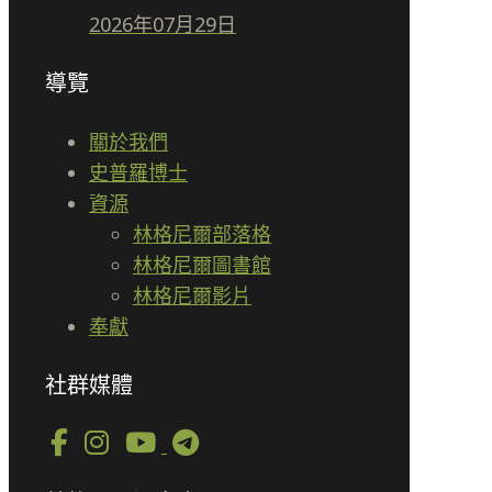
2026年07月29日
導覽
關於我們
史普羅博士
資源
林格尼爾部落格
林格尼爾圖書館
林格尼爾影片
奉獻
社群媒體