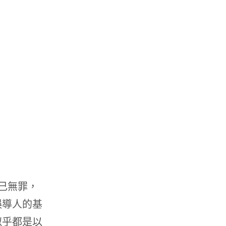
己無罪，
誤導人的基
似乎都是以