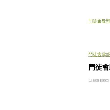
門徒會敬
門徒會承
門徒會
由
Ken Jones