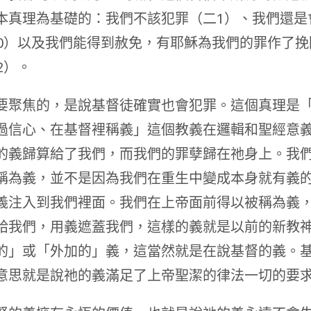
本真理為基礎的：我們不該犯罪（二1）、我們還是
10）以及我們能得到赦免，有耶穌為我們的罪作了挽
2）。
要聚焦的，是說基督徒確實也會犯罪。這個真理是
過信心、在基督裡稱義」這個教義在邏輯和聖經意
的義歸算給了我們，而我們的罪孽歸在祂身上。我
稱為義，並不是因為我們在重生中變成本身就有義
義注入到我們裡面。我們在上帝面前得以被稱為義
給我們，用義遮蓋我們，這樣的義就是以前的新教
的」或「外加的」義，這當然就是在說基督的義。
意思就是說祂的義滿足了上帝聖潔的律法一切的要