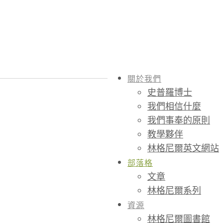
關於我們
史普羅博士
我們相信什麼
我們事奉的原則
教學夥伴
林格尼爾英文網站
部落格
文章
林格尼爾系列
資源
林格尼爾圖書館