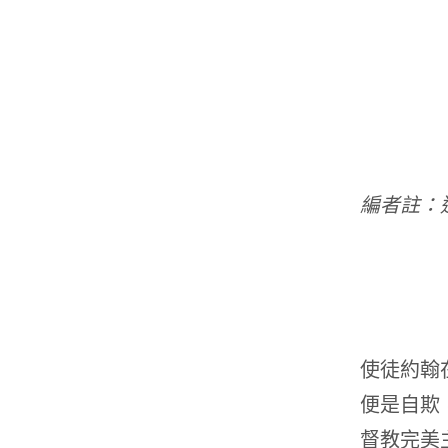
編者註：
使徒約翰
便是自欺
督教完美