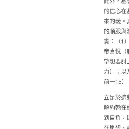
此外，基
的信心在
來的義。
的順服與
實：（1
帝喜悅（
望想要討
力）；以
前一15）
立足於這
解約翰在
到自負，
在思想、