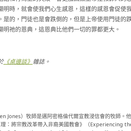
顯明時，就會使我們心生感恩，這樣的感恩會促使
。是的，門徒也是會跌倒的，但是上帝使用門徒的
顯明祂的恩典，這恩典比他們一切的罪都更大。
於
《桌邊談》
雜誌。
Ken Jones）牧師是邁阿密格倫代爾宣教浸信會的牧師。
：將宗教改革帶入非裔美國教會》（Experiencing the T