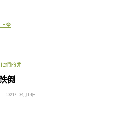
拜上帝
認他們的罪
跌倒
—
2021年04月14日