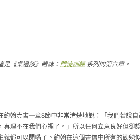
這是《桌邊談》雜誌：
門徒訓練
系列的第六章。
在約翰壹書一章8節中非常清楚地說：「我們若說自
，真理不在我們心裡了。」所以任何立意良好但卻
主義都可以閉嘴了。約翰在這個書信中所有的勸勉