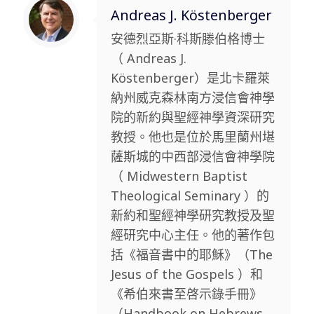
Andreas J. Köstenberger
安德烈亞斯·科斯滕伯格博士
（ Andreas J.
Köstenberger）是北卡羅萊
納州威克森林南方浸信會神學
院的新約與聖經神學資深研究
教授。他也是位於馬里蘭州堪
薩斯城的中西部浸信會神學院
（ Midwestern Baptist
Theological Seminary ）的
新約和聖經神學研究教授及聖
經研究中心主任。他的著作包
括《福音書中的耶穌》（The
Jesus of the Gospels ）和
《希伯來書至啓示錄手冊》
（Handbook on Hebrews