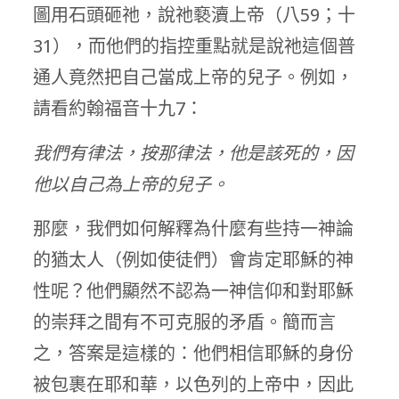
圖用石頭砸祂，說祂褻瀆上帝（八59；十
31），而他們的指控重點就是說祂這個普
通人竟然把自己當成上帝的兒子。例如，
請看約翰福音十九7：
我們有律法，按那律法，他是該死的，因
他以自己為上帝的兒子。
那麼，我們如何解釋為什麼有些持一神論
的猶太人（例如使徒們）會肯定耶穌的神
性呢？他們顯然不認為一神信仰和對耶穌
的崇拜之間有不可克服的矛盾。簡而言
之，答案是這樣的：他們相信耶穌的身份
被包裹在耶和華，以色列的上帝中，因此