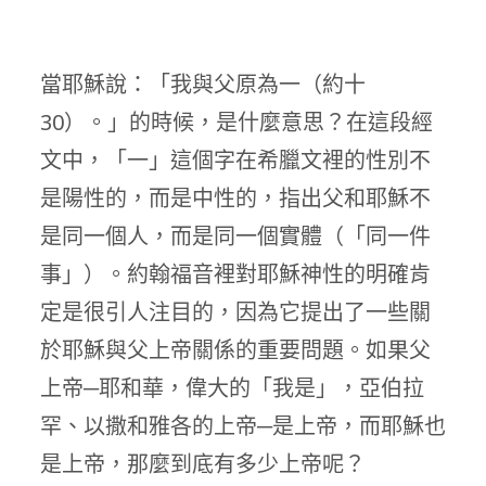
當耶穌說：「我與父原為一（約十
30）。」的時候，是什麼意思？在這段經
文中，「一」這個字在希臘文裡的性別不
是陽性的，而是中性的，指出父和耶穌不
是同一個人，而是同一個實體（「同一件
事」）。約翰福音裡對耶穌神性的明確肯
定是很引人注目的，因為它提出了一些關
於耶穌與父上帝關係的重要問題。如果父
上帝─耶和華，偉大的「我是」，亞伯拉
罕、以撒和雅各的上帝─是上帝，而耶穌也
是上帝，那麼到底有多少上帝呢？