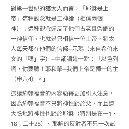
對第一世紀的猶太人而言，「耶穌是上
帝」這種觀念就是二神論（相信兩個
神）；這種觀念違反了他們古老且榮耀的
一神信仰，也就是只相信一位上帝。猶太
人每天都在他們的信條─示瑪（來自希伯來
文的「聽」字）─中誦讀這一點：「以色列
啊，你要聽！耶和華─我們上帝是獨一的主
（申六4）。」
這讓約翰福音的內容顯得更加引人注意，
因為約翰福音不只將神性歸於父，而且還
大膽地將神性也歸於耶穌（特別是在一1、
18；二十28）。耶穌的反對者不只一次試