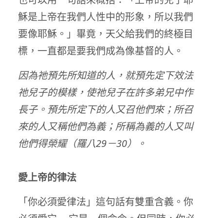
穌是上帝在我們人性中的形象，所以我們
要像耶穌。」畢竟，天父給我們的終極目
標，一直都是要我們成為像基督的人。
因為祂預先所知道的人，就預先定下效法
祂兒子的模樣，使祂兒子在許多弟兄中作
長子。預先所定下的人又召他們來；所召
來的人又稱他們為義；所稱為義的人又叫
他們得榮耀（羅八29－30）。
愛上帝的律法
「你必須愛律法」這句話有雙重含義。你