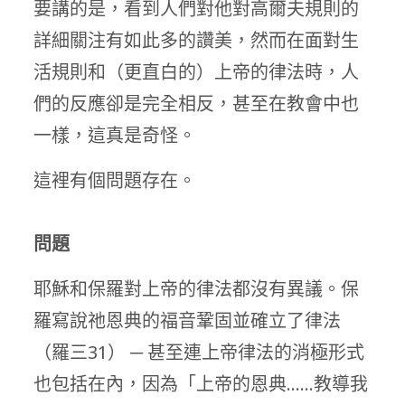
要講的是，看到人們對他對高爾夫規則的
詳細關注有如此多的讚美，然而在面對生
活規則和（更直白的）上帝的律法時，人
們的反應卻是完全相反，甚至在教會中也
一樣，這真是奇怪。
這裡有個問題存在。
問題
耶穌和保羅對上帝的律法都沒有異議。保
羅寫說祂恩典的福音鞏固並確立了律法
（羅三31） ─ 甚至連上帝律法的消極形式
也包括在內，因為「上帝的恩典……教導我