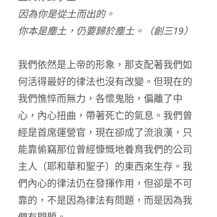
因為你是從土而出的。
你本是塵土，仍要歸於塵土。（創三19）
我們依然是上帝的形象，那支配著我們如
何活得最好的律法也沒有改變。但現在的
我們憔悴而無力，各懷鬼胎，偏離了中
心，內心扭曲，帶著死亡的氣息。我們曾
經是首席運營官，現在卻成了流浪漢，只
能靠偷竊那位曾經慷慨地養育我們的公司
主人（耶和華和聖子）的東西來生存。我
們內心的律法仍在發揮作用，但卻是不可
靠的，不是因為律法有問題，而是因為我