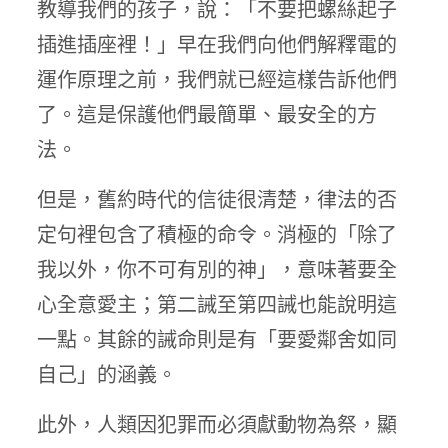
教導我們的孩子，說：「不要把螺絲起子
插進插座裡！」早在我們向他們解釋電的
運作原理之前，我們就已經這樣告訴他們
了。這是保護他們最簡單、最安全的方
法。
但是，舊約時代的信徒很清楚，律法的否
定句裡包含了積極的命令。消極的「除了
我以外，你不可有別的神」，意味著要全
心全意愛主；第二誡至第四誡也能說明這
一點。其餘的誡命則是有「要愛鄰舍如同
自己」的涵義。
此外，人類因犯罪而必須獻動物為祭，顯