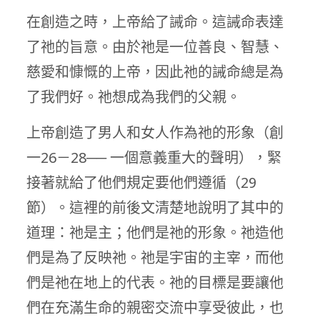
在創造之時，上帝給了誡命。這誡命表達
了祂的旨意。由於祂是一位善良、智慧、
慈愛和慷慨的上帝，因此祂的誡命總是為
了我們好。祂想成為我們的父親。
上帝創造了男人和女人作為祂的形象（創
一26－28── 一個意義重大的聲明），緊
接著就給了他們規定要他們遵循（29
節）。這裡的前後文清楚地說明了其中的
道理：祂是主；他們是祂的形象。祂造他
們是為了反映祂。祂是宇宙的主宰，而他
們是祂在地上的代表。祂的目標是要讓他
們在充滿生命的親密交流中享受彼此，也