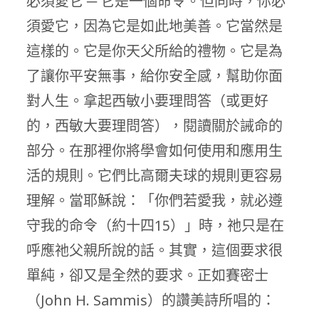
必須愛它 ─ 它是一個命令。但同時，你必
須愛它，因為它是如此地美善。它當然是
這樣的。它是你天父所給的禮物。它是為
了讓你平安無事，給你安全感，幫助你面
對人生。拿起西敏小要理問答（或更好
的，西敏大要理問答），閱讀關於誡命的
部分。在那裡你將學會如何使用和應用生
活的規則。它們比高爾夫球的規則更容易
理解。當耶穌說：「你們若愛我，就必遵
守我的命令（約十四15）」時，祂只是在
呼應祂父親所說的話。其實，這個要求很
單純，卻又是全然的要求。正如賽密士
（John H. Sammis）的讚美詩所唱的：