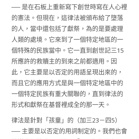
── 是在石板上重新寫下創世時寫在人心裡
的憲法。但現在，這律法被頒布給了墮落
的人，當中還包括了獻祭，為的是要處理
人類的處境。它來到了一個特定地區的一
個特殊的民族當中。它一直到創世記三15
所應許的救贖主的到來之前都適用。因
此，它主要是以否定的用語呈現出來的，
而且它的應用方式是與一個特定地區中的
一個特定民族有重大關聯的，直到律法的
形式和獻祭在基督裡成全的那一天。
律法是針對「孩童」的（加三23－四5）
── 主要是以否定的用詞制定的。我們也會