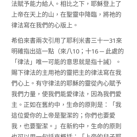
法賦予能力給人。相比之下，耶穌登上了
上帝在天上的山，在聖靈中降臨，將祂的
律法寫在我們的心版上。
希伯來書兩次引用了耶利米書三十一31來
明確指出這一點（來八10；十16 ─ 此處的
「律法」唯一可能的意思就是指十誡）。
賜下律法的主用祂的靈把主的律法寫在我
們心上。有守律法的耶穌的靈從內心賦予
我們力量，使我們能愛律法，因為我們愛
主。正如在舊約中，生命的原則是：「我
這位愛你的上帝是聖潔的；你們也要愛
我，也要聖潔。」在新約中，生命的原則
也可以用一句話來概括：「上帝的兒子耶