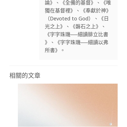
論》、《全備的基督》、《唯
獨在基督裡》、《奉獻於神》
（Devoted to God）、《日
光之上》、《磐石之上》、
《字字珠璣──細讀腓立比書
》、《字字珠璣──細讀以弗
所書》。
相關的文章