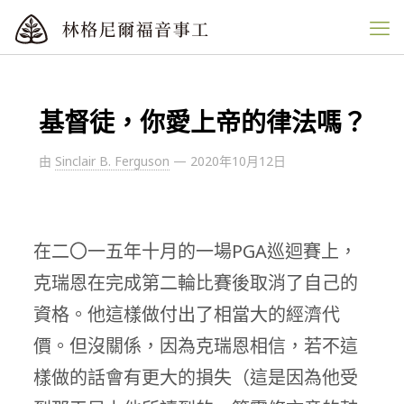
基督徒，你愛上帝的律法嗎？
由
Sinclair B. Ferguson
—
2020年10月12日
在二〇一五年十月的一場PGA巡迴賽上，
克瑞恩在完成第二輪比賽後取消了自己的
資格。他這樣做付出了相當大的經濟代
價。但沒關係，因為克瑞恩相信，若不這
樣做的話會有更大的損失（這是因為他受