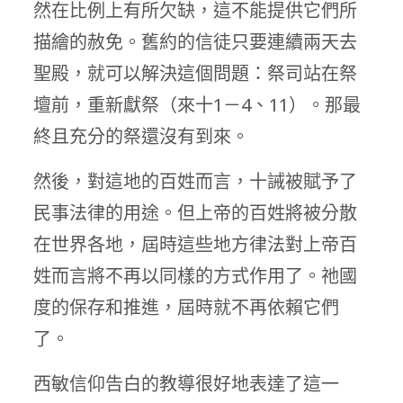
然在比例上有所欠缺，這不能提供它們所
描繪的赦免。舊約的信徒只要連續兩天去
聖殿，就可以解決這個問題：祭司站在祭
壇前，重新獻祭（來十1－4、11）。那最
終且充分的祭還沒有到來。
然後，對這地的百姓而言，十誡被賦予了
民事法律的用途。但上帝的百姓將被分散
在世界各地，屆時這些地方律法對上帝百
姓而言將不再以同樣的方式作用了。祂國
度的保存和推進，屆時就不再依賴它們
了。
西敏信仰告白的教導很好地表達了這一