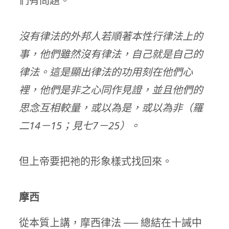
們有問題。
沒有律法的外邦人若順著本性行律法上的
事，他們雖然沒有律法，自己就是自己的
律法。這是顯出律法的功用刻在他們心
裡，他們是非之心同作見證，並且他們的
思念互相較量，或以為是，或以為非（羅
二14－15；見七7－25）。
但上帝要把祂的形象樣式找回來。
摩西
從本質上講，摩西律法 ── 總結在十誡中