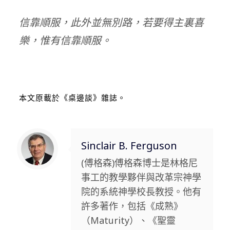
信靠順服，此外並無別路，若要得主裏喜
樂，惟有信靠順服。
本文原載於
《桌邊談》
雜誌。
Sinclair B. Ferguson
(傅格森)傅格森博士是林格尼
事工的教學夥伴與改革宗神學
院的系統神學校長教授。他有
許多著作，包括《成熟》
（Maturity）、《聖靈