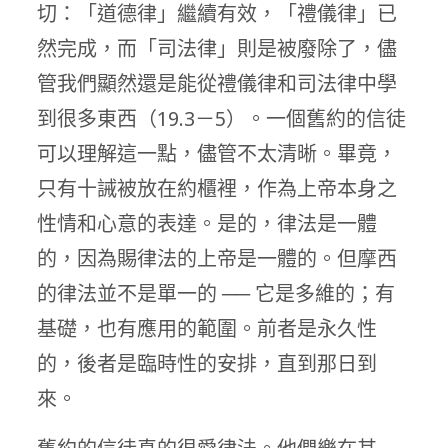
切：「道德律」繼續有效，「禮儀律」已
然完成，而「司法律」則是被廢除了，儘
管我們顯然還是能從禮儀律和司法律中學
到很多東西（19.3－5）。一個舊約的信徒
可以理解這一點，儘管不太清晰。畢竟，
只有十誡被放在約櫃裡，作為上帝本身之
性情和心意的表達。是的，律法是一體
的，因為賜律法的上帝是一體的。但摩西
的律法並不是單一的 ── 它是多維的；有
基礎，也有應用的範圍。前者是永久性
的，後者是臨時性的安排，直到那日到
來。