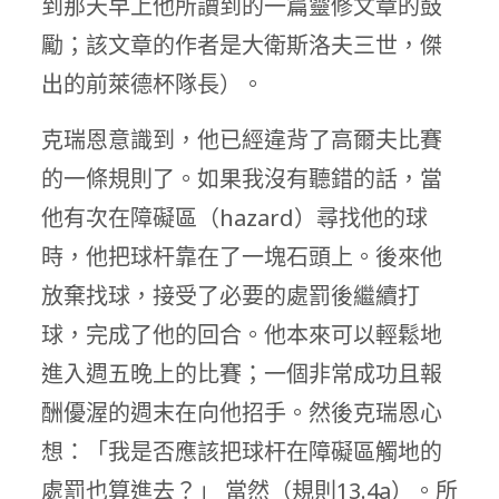
到那天早上他所讀到的一篇靈修文章的鼓
勵；該文章的作者是大衛斯洛夫三世，傑
出的前萊德杯隊長）。
克瑞恩意識到，他已經違背了高爾夫比賽
的一條規則了。如果我沒有聽錯的話，當
他有次在障礙區（hazard）尋找他的球
時，他把球杆靠在了一塊石頭上。後來他
放棄找球，接受了必要的處罰後繼續打
球，完成了他的回合。他本來可以輕鬆地
進入週五晚上的比賽；一個非常成功且報
酬優渥的週末在向他招手。然後克瑞恩心
想：「我是否應該把球杆在障礙區觸地的
處罰也算進去？」 當然（規則13.4a）。所