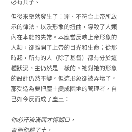
必有其子。
但後來墮落發生了：罪、不符合上帝所啟
示的律法、以及形象的扭曲，導致了人類
內在本能的失常。本應當反映上帝形象的
人類，卻離開了上帝的目光和生命；從那
時起，所有的人（除了基督）都有分於這
種狀況。主仍然是一樣的。祂對祂的形象
的設計仍然不變。但這形象卻被弄壞了。
那受造為要把塵土變成園地的管理者，自
己如今反而成了塵土：
你必汗流滿面才得糊口，
直到你歸了土，