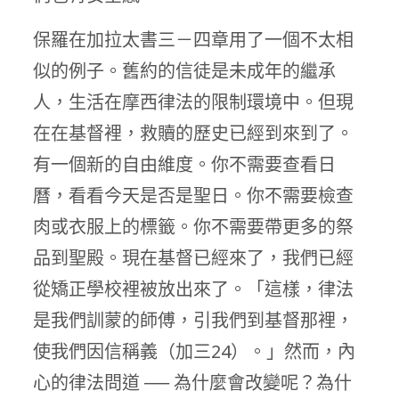
保羅在加拉太書三－四章用了一個不太相
似的例子。舊約的信徒是未成年的繼承
人，生活在摩西律法的限制環境中。但現
在在基督裡，救贖的歷史已經到來到了。
有一個新的自由維度。你不需要查看日
曆，看看今天是否是聖日。你不需要檢查
肉或衣服上的標籤。你不需要帶更多的祭
品到聖殿。現在基督已經來了，我們已經
從矯正學校裡被放出來了。「這樣，律法
是我們訓蒙的師傅，引我們到基督那裡，
使我們因信稱義（加三24）。」然而，內
心的律法問道 ── 為什麼會改變呢？為什