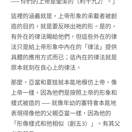
── 你們的上帝是聖潔的（利十九2）。」
這裡的涵義就是，上帝形象的承載者被創
造的目的，就是要反映出祂的形。是的，
有外在的律法賜給他們，但這些外在的律
法只是給上帝形象中內在的「律法」提供
具體的應用方式而已；這內在的律法就是
原本就刻在良心上的律法。
那麼，亞當和夏娃就本能地模仿上帝，像
上帝一樣，因為他們是按照上帝的形象和
樣式被造的 ── 就像年幼的塞特會本能地
表現得像他的父親亞當一樣，因為他的
「形像樣式和他相似（創五3）」。有其父