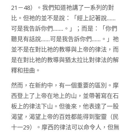
21－48）。我們知道祂講了一系列的對
比。但祂的並不是說：「經上記著說……
可是我告訴你們…….。」；而是：「你們
聽見有話說……可是我告訴你們……。」祂
並不是在對比祂的教導與上帝的律法，而
是在對比祂的教導與猶太拉比對律法的解
釋和扭曲。
然而，在新約中，有一個重要的區別。摩
西登上了上帝在地上的山，並帶著寫在石
板上的律法下山。但後來，他表達了一股
渴望，渴望上帝的百姓都能得到聖靈（民
十一29）。摩西的律法可以命令人，但無