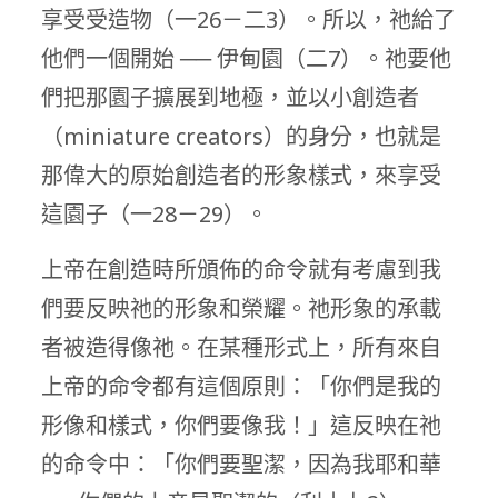
享受受造物（一26－二3）。所以，祂給了
他們一個開始 ── 伊甸園（二7）。祂要他
們把那園子擴展到地極，並以小創造者
（miniature creators）的身分，也就是
那偉大的原始創造者的形象樣式，來享受
這園子（一28－29）。
上帝在創造時所頒佈的命令就有考慮到我
們要反映祂的形象和榮耀。祂形象的承載
者被造得像祂。在某種形式上，所有來自
上帝的命令都有這個原則：「你們是我的
形像和樣式，你們要像我！」這反映在祂
的命令中：「你們要聖潔，因為我耶和華