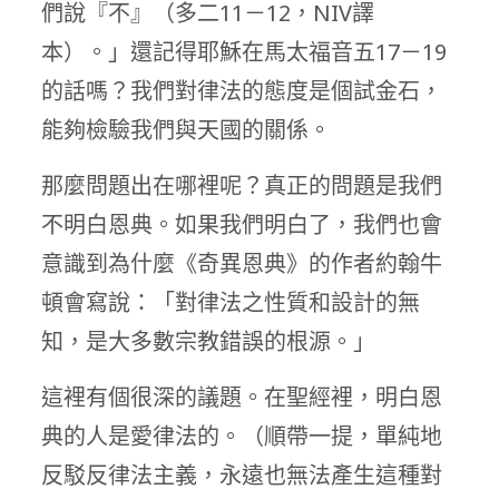
們說『不』（多二11－12，NIV譯
本）。」還記得耶穌在馬太福音五17－19
的話嗎？我們對律法的態度是個試金石，
能夠檢驗我們與天國的關係。
那麼問題出在哪裡呢？真正的問題是我們
不明白恩典。如果我們明白了，我們也會
意識到為什麼《奇異恩典》的作者約翰牛
頓會寫說：「對律法之性質和設計的無
知，是大多數宗教錯誤的根源。」
這裡有個很深的議題。在聖經裡，明白恩
典的人是愛律法的。（順帶一提，單純地
反駁反律法主義，永遠也無法產生這種對