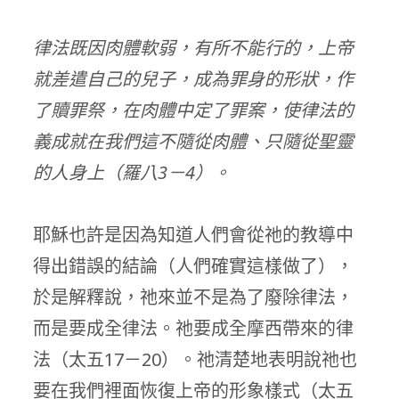
律法既因肉體軟弱，有所不能行的，上帝
就差遣自己的兒子，成為罪身的形狀，作
了贖罪祭，在肉體中定了罪案，使律法的
義成就在我們這不隨從肉體、只隨從聖靈
的人身上（羅八3－4）。
耶穌也許是因為知道人們會從祂的教導中
得出錯誤的結論（人們確實這樣做了），
於是解釋說，祂來並不是為了廢除律法，
而是要成全律法。祂要成全摩西帶來的律
法（太五17－20）。祂清楚地表明說祂也
要在我們裡面恢復上帝的形象樣式（太五