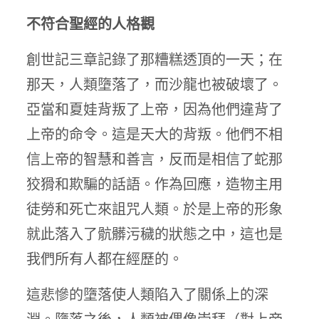
不符合聖經的人格觀
創世記三章記錄了那糟糕透頂的一天；在
那天，人類墮落了，而沙龍也被破壞了。
亞當和夏娃背叛了上帝，因為他們違背了
上帝的命令。這是天大的背叛。他們不相
信上帝的智慧和善言，反而是相信了蛇那
狡猾和欺騙的話語。作為回應，造物主用
徒勞和死亡來詛咒人類。於是上帝的形象
就此落入了骯髒污穢的狀態之中，這也是
我們所有人都在經歷的。
這悲慘的墮落使人類陷入了關係上的深