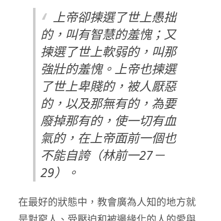
上帝卻揀選了世上愚拙
的，叫有智慧的羞愧；又
揀選了世上軟弱的，叫那
強壯的羞愧。上帝也揀選
了世上卑賤的，被人厭惡
的，以及那無有的，為要
廢掉那有的，使一切有血
氣的，在上帝面前一個也
不能自誇（林前一27－
29）。
在最好的狀態中，教會廣為人知的地方就
是對窮人、受壓迫和被邊緣化的人的愛與