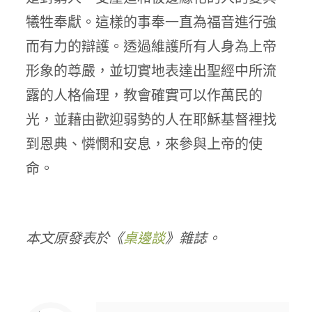
犧牲奉獻。這樣的事奉一直為福音進行強
而有力的辯護。透過維護所有人身為上帝
形象的尊嚴，並切實地表達出聖經中所流
露的人格倫理，教會確實可以作萬民的
光，並藉由歡迎弱勢的人在耶穌基督裡找
到恩典、憐憫和安息，來參與上帝的使
命。
本文原發表於《
桌邊談
》雜誌。