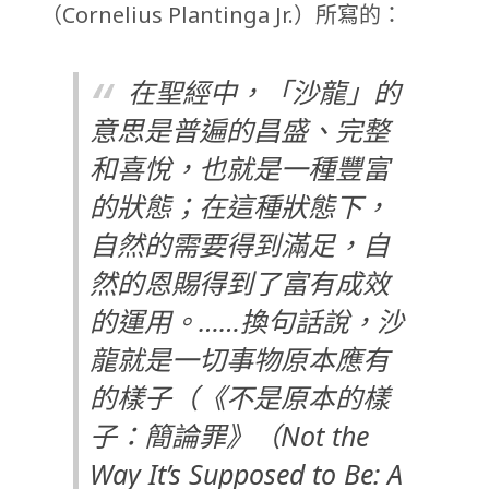
（Cornelius Plantinga Jr.）所寫的：
在聖經中，「沙龍」的
意思是普遍的昌盛、完整
和喜悅，也就是一種豐富
的狀態；在這種狀態下，
自然的需要得到滿足，自
然的恩賜得到了富有成效
的運用。……換句話說，沙
龍就是一切事物原本應有
的樣子（《不是原本的樣
子：簡論罪》（Not the
Way It’s Supposed to Be: A