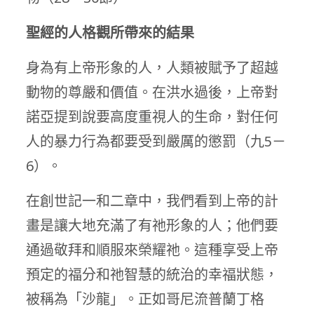
聖經的人格觀所帶來的結果
身為有上帝形象的人，人類被賦予了超越
動物的尊嚴和價值。在洪水過後，上帝對
諾亞提到說要高度重視人的生命，對任何
人的暴力行為都要受到嚴厲的懲罰（九5－
6）。
在創世記一和二章中，我們看到上帝的計
畫是讓大地充滿了有祂形象的人；他們要
通過敬拜和順服來榮耀祂。這種享受上帝
預定的福分和祂智慧的統治的幸福狀態，
被稱為「沙龍」。正如哥尼流普蘭丁格