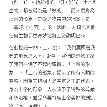
（創一1）。祂所造的一切，從光、土地到
生物，都被稱為是「好的」。而人類身為
上帝的形象，是受造物當中的冠冕，是
「甚好（31節）」的。因此，人類比其他
任何生物都更奇妙地將上帝顯明出來。
在創世記一26，上帝說：「我們要照著我
們的形象造人。」起初，我們的造物主給
了我們一個了不起的頭銜：「上帝的形
象」。「上帝的形象」揭示了所有人類的
尊嚴，因為它指明人是宇宙之王的代表。
身為上帝的形象，人被賦予了特殊的尊嚴
和統治權，並受命要打理上帝美好的創造
物（28－30節）。