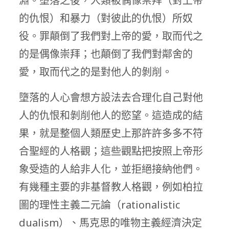
淵。墮落之後，人類被偶像崇拜（對上帝
的仇恨）和暴力（對彼此的仇恨）所奴
役。罪顛倒了我們對上帝的愛，取而代之
的是偶像崇拜；也顛倒了我們對鄰舍的
愛，取而代之的是對他人的剝削。
墮落的人心會想方設法去合理化自己對他
人的仇恨和剝削他人的慾望。這造成的結
果，就是整個人類歷史上那許許多多不符
合聖經的人格觀；這些觀點把按照上帝形
象受造的人給非人化，並拒絕接納他們。
有幾種主要的非基督教人格觀，例如柏拉
圖的理性主義二元論（rationalistic
dualism）、馬克思的唯物主義經濟決定