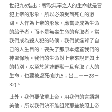
世記九6指出：奪取無辜之人的生命就是冒
犯上帝的形象，所以必須受到死亡的懲
罰。人作為上帝的形象，應當要成為生命
的給予者，而不是無辜生命的奪取者。當
我們成為殺人犯的時候，我們就違背了自
己的人生目的，喪失了那原本遮蓋我們的
神聖保護。我們的生命對上帝來說是如此
的特別，以至於就連野獸一旦奪取了人的
生命，也要被處死(創九5；出二十一28－
32)。
此外，我們要敬重上帝，用我們的言語讚
美他，所以我們決不能詛咒那些按照上帝