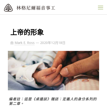
上帝的形象
由
Mark E. Ross
—
2020年12月18日
編者註：這是《桌邊談》雜誌：
定義人的身分
系列的
第二章。