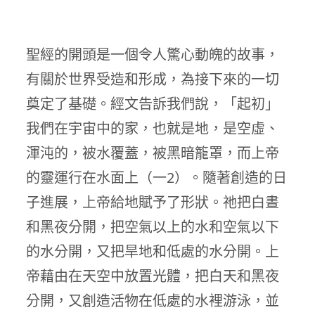
聖經的開頭是一個令人驚心動魄的故事，
有關於世界受造和形成，為接下來的一切
奠定了基礎。經文告訴我們說，「起初」
我們在宇宙中的家，也就是地，是空虛、
渾沌的，被水覆蓋，被黑暗籠罩，而上帝
的靈運行在水面上（一2）。隨著創造的日
子進展，上帝給地賦予了形狀。祂把白晝
和黑夜分開，把空氣以上的水和空氣以下
的水分開，又把旱地和低處的水分開。上
帝藉由在天空中放置光體，把白天和黑夜
分開，又創造活物在低處的水裡游泳，並