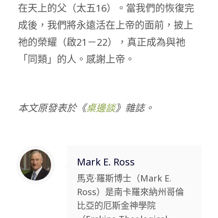
在天上的父（太五16）。當我們的恢復完
成後，我們將永遠活在上帝的面前，披上
祂的榮耀（啟21－22），真正成為與祂
「同類」的人。感謝上帝。
本文原發表於《
桌邊談
》雜誌。
Mark E. Ross
馬克·羅斯博士（Mark E.
Ross）是南卡羅來納州哥倫
比亞的厄斯金神學院