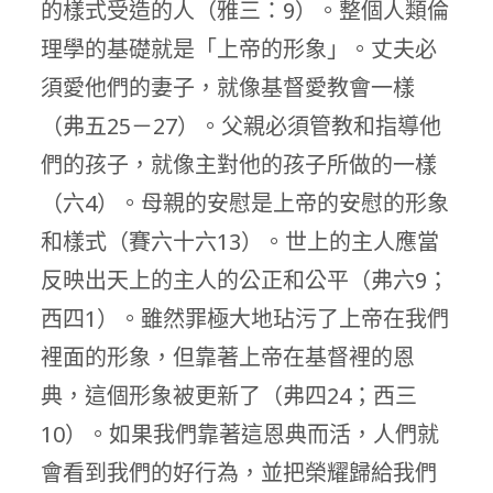
的樣式受造的人（雅三：9）。整個人類倫
理學的基礎就是「上帝的形象」。丈夫必
須愛他們的妻子，就像基督愛教會一樣
（弗五25－27）。父親必須管教和指導他
們的孩子，就像主對他的孩子所做的一樣
（六4）。母親的安慰是上帝的安慰的形象
和樣式（賽六十六13）。世上的主人應當
反映出天上的主人的公正和公平（弗六9；
西四1）。雖然罪極大地玷污了上帝在我們
裡面的形象，但靠著上帝在基督裡的恩
典，這個形象被更新了（弗四24；西三
10）。如果我們靠著這恩典而活，人們就
會看到我們的好行為，並把榮耀歸給我們