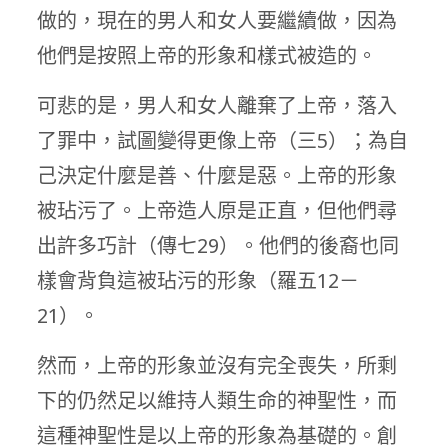
做的，現在的男人和女人要繼續做，因為
他們是按照上帝的形象和樣式被造的。
可悲的是，男人和女人離棄了上帝，落入
了罪中，試圖變得更像上帝（三5）；為自
己決定什麼是善、什麼是惡。上帝的形象
被玷污了。上帝造人原是正直，但他們尋
出許多巧計（傳七29）。他們的後裔也同
樣會背負這被玷污的形象（羅五12－
21）。
然而，上帝的形象並沒有完全喪失，所剩
下的仍然足以維持人類生命的神聖性，而
這種神聖性是以上帝的形象為基礎的。創