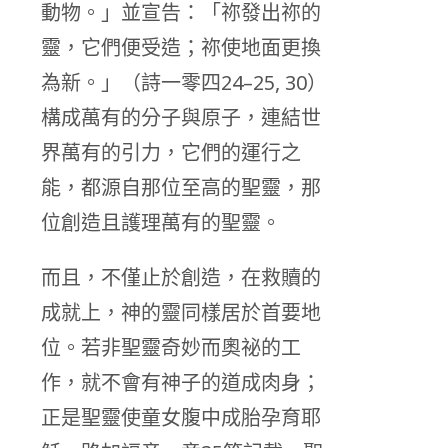
動物。」並宣告：「祢發出祢的
靈，它們便受造；祢使地面更換
為新。」（詩一零四24–25, 30）
構成萬有的分子與原子，連結世
界萬有的引力，它們的運行之
能，都源自那位至高的聖靈，那
位創造且護理萬有的聖靈。
而且，不僅止於創造，在救贖的
成就上，神的靈同樣居於首要地
位。若非聖靈奇妙而奧祕的工
作，就不會有神子的道成肉身；
正是聖靈使童女腹中成胎孕育耶