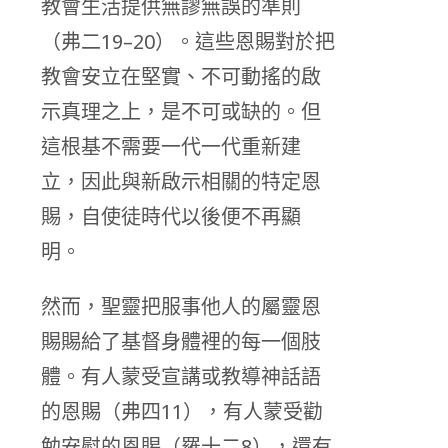
教會生活提供無謬無誤的準則
（弗二19–20）。這些恩賜對於把
教會安立在堅實、不可動搖的啟
示真理之上，是不可或缺的。但
這根基不需要一代一代重新建
立，因此與新啟示相關的特定恩
賜，自使徒時代以後便不再顯
明。
然而，聖靈把服事他人的屬靈恩
賜賜給了基督身體裡的每一個肢
體。有人蒙受宣講或教導神話語
的恩賜（弗四11），有人蒙受勸
勉安慰的恩賜（羅十二8），還有