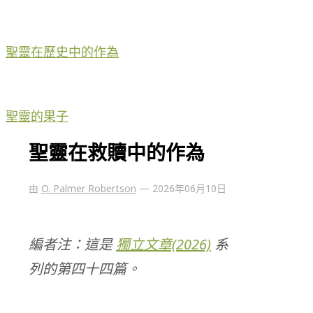
聖靈在歷史中的作為
聖靈的果子
聖靈在救贖中的作為
由
O. Palmer Robertson
—
2026年06月10日
編者注：這是
獨立文章(2026)
系
列的第四十四篇。