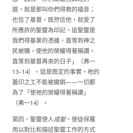
道，就是那叫你們得救的福音；
也信了基督，既然信他，就受了
所應許的聖靈為印記。這聖靈是
我們得基業的憑據，直等到神之
民被贖，使他的榮耀得著稱讚。
直等到基督再來的日子」（弗一
13–14）。這是既定的事實。祂的
蓋印之工不能被撤銷——一切都
為了「使祂的榮耀得著稱讚」
（弗一14）。
第四，聖靈使人
成聖
。使徒保羅
用以對比和描述聖靈工作的方式