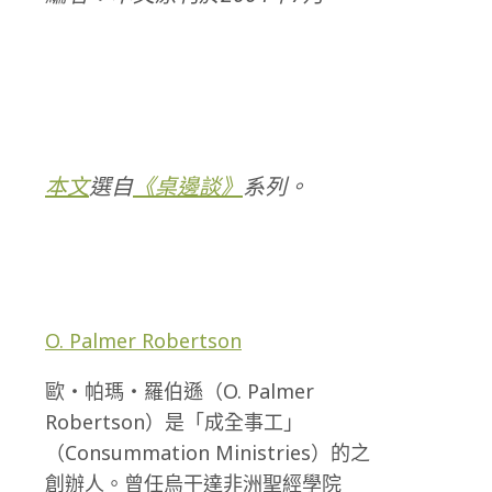
本文
選自
《桌邊談》
系列。
O. Palmer Robertson
歐・帕瑪・羅伯遜（O. Palmer
Robertson）是「成全事工」
（Consummation Ministries）的之
創辦人。曾任烏干達非洲聖經學院