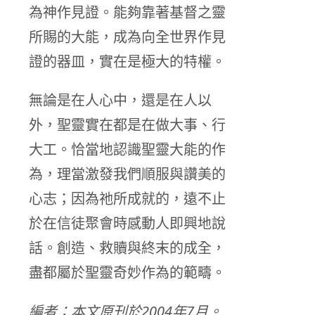
為神作見證。能夠靠著基督之靈
所賜的大能，成為向全世界作見
證的器皿，實在是極大的特權。
無論是在人心中，還是在人以
外，聖靈實在都是在做大事、行
大工。恰當地認識聖靈大能的作
為，理當激發我們順服與讚美的
心志；因為祂所成就的，遠不止
於在信徒聚會時感動人即興地說
話。創造、救贖與終末的成全，
盡都屬於聖靈奇妙作為的範疇。
編者：本文原刊於2004年7月。