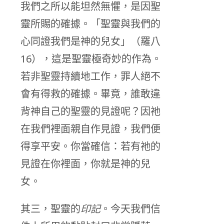
我們之所以能坦然無懼，是因聖
靈所賜的確據。「聖靈與我們的
心同證我們是神的兒女」（羅八
16），這是聖靈極奇妙的作為。
若非聖靈持續地工作，罪人絕不
會有得救的確據。畢竟，誰敢違
背神自己的聖靈的見證呢？因祂
在我們裡面親自作見證，我們便
得享平安。你當確信：若有祂的
見證在你裡面，你就是神的兒
女。
其三，聖靈的
印記
。今天我們信