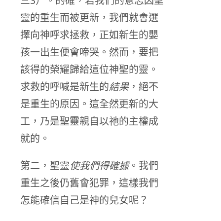
三3）。的確，若我們的意志因聖
靈的重生而被更新，我們就會選
擇向神呼求拯救，正如新生的嬰
孩一出生便會啼哭。然而，要把
該得的榮耀歸給這位神聖的靈。
求救的呼喊是新生的
結果
，絕不
是重生的原因。這全然更新的大
工，乃是聖靈親自以祂的主權成
就的。
第二，聖靈
使我們得確據
。我們
重生之後仍舊會犯罪，這樣我們
怎能確信自己是神的兒女呢？