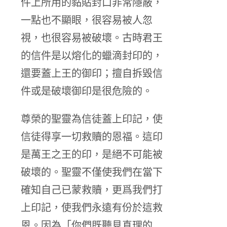
件上所用的黏貼封口非常隱蔽，
一點也不顯眼，很容易被人忽
視，也很容易被破壞。古時君王
的信件是以熔化的蠟滴封印的，
還要蓋上王的御印；擅自拆毀信
件或是破壞御印是很危險的。
尊榮的聖靈為信徒蓋上印記，使
信徒得享一切救贖的恩福。這印
是萬王之王的印，是絕不可能被
破壞的。聖靈不僅使我們在當下
確知自己已蒙救贖，更爲我們打
上印記，使我們永遠有份於這救
恩。因為「你們既聽見真理的