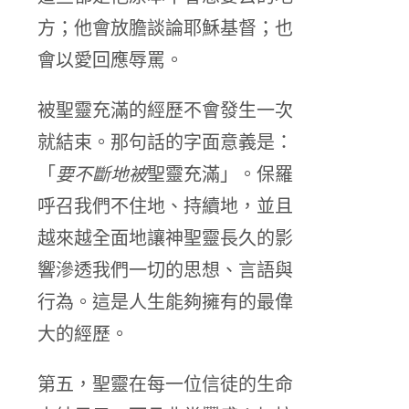
方；他會放膽談論耶穌基督；也
會以愛回應辱罵。
被聖靈充滿的經歷不會發生一次
就結束。那句話的字面意義是：
「
要不斷地被
聖靈充滿」。保羅
呼召我們不住地、持續地，並且
越來越全面地讓神聖靈長久的影
響滲透我們一切的思想、言語與
行為。這是人生能夠擁有的最偉
大的經歷。
第五，聖靈在每一位信徒的生命