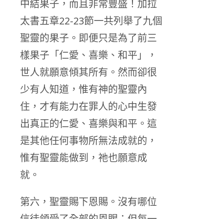
中結果子，而且非常豐盛！加拉
太書五章22-23節一共列舉了九個
聖靈的果子。即便只是為了前三
樣果子「仁愛、喜樂、和平」，
世人就願意傾其所有。然而卻很
少有人知道，惟有神的聖靈內
住，才有能力在罪人的心中生發
出真正的仁愛、喜樂與和平。這
是其他任何事物所無法成就的，
惟有聖靈能做到，祂也願意成
就。
第六，聖靈賜下恩賜。沒有哪位
信徒領受了全部的恩賜；但每一