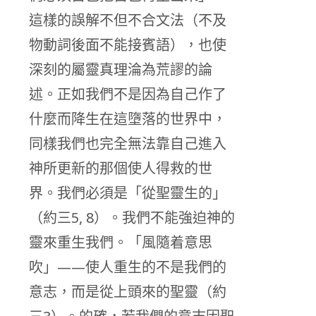
這樣的誤解不但不合文法（不及
物動詞後面不能接賓語），也使
深刻的屬靈真理淪為荒謬的論
述。正如我們不是因為自己作了
什麼而降生在這墮落的世界中，
同樣我們也完全無法靠自己進入
神所更新的那個使人得救的世
界。我們必須是「從聖靈生的」
（約三5, 8）。我們不能強迫神的
靈來重生我們。「風隨着意思
吹」——使人重生的不是我們的
意志，而是從上頭來的聖靈（約