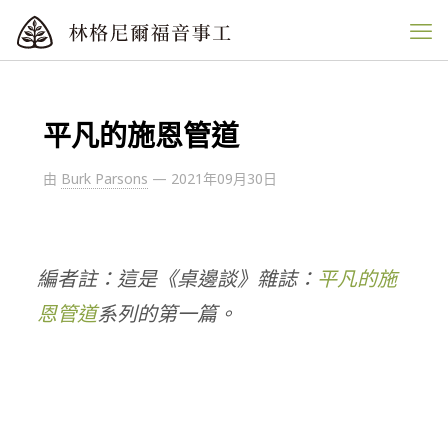
平凡的施恩管道
由
Burk Parsons
—
2021年09月30日
編者註：這是《桌邊談》雜誌：
平凡的施
恩管道
系列的第一篇。