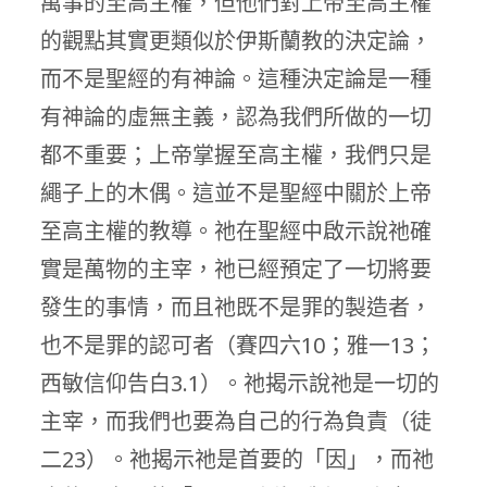
萬事的至高主權，但他們對上帝至高主權
的觀點其實更類似於伊斯蘭教的決定論，
而不是聖經的有神論。這種決定論是一種
有神論的虛無主義，認為我們所做的一切
都不重要；上帝掌握至高主權，我們只是
繩子上的木偶。這並不是聖經中關於上帝
至高主權的教導。祂在聖經中啟示說祂確
實是萬物的主宰，祂已經預定了一切將要
發生的事情，而且祂既不是罪的製造者，
也不是罪的認可者（賽四六10；雅一13；
西敏信仰告白3.1）。祂揭示說祂是一切的
主宰，而我們也要為自己的行為負責（徒
二23）。祂揭示祂是首要的「因」，而祂