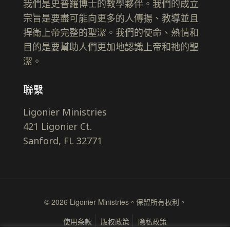
我們是史普羅博士的教學夥伴。我們的成立
宗旨是要盡可能向更多的人傳揚、教導並且
捍衛上帝完整的聖潔。我們的使命、熱情和
目的是要幫助人們更加地認識上帝和祂的聖
潔。
聯繫
Ligonier Ministries
421 Ligonier Ct.
Sanford, FL 32771
© 2026 Ligonier Ministries。保留所有权利。
使用条款
版权政策
隐私政策