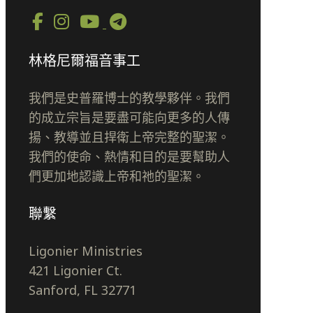
林格尼爾福音事工
我們是史普羅博士的教學夥伴。我們
的成立宗旨是要盡可能向更多的人傳
揚、教導並且捍衛上帝完整的聖潔。
我們的使命、熱情和目的是要幫助人
們更加地認識上帝和祂的聖潔。
聯繫
Ligonier Ministries
421 Ligonier Ct.
Sanford, FL 32771