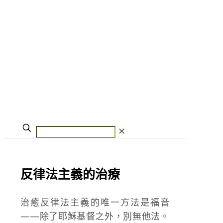
✕
反律法主義的治療
治癒反律法主義的唯一方法是福音
——除了耶穌基督之外，別無他法。