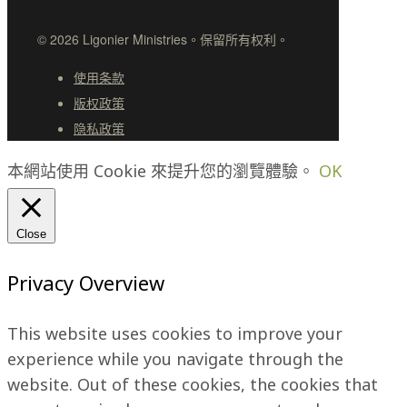
© 2026 Ligonier Ministries。保留所有权利。
使用条款
版权政策
隐私政策
本網站使用 Cookie 來提升您的瀏覽體驗。
OK
Close
Privacy Overview
This website uses cookies to improve your
experience while you navigate through the
website. Out of these cookies, the cookies that