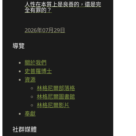
人性在本質上是良善的，還是完
全有罪的？
2026年07月29日
導覽
關於我們
史普羅博士
資源
林格尼爾部落格
林格尼爾圖書館
林格尼爾影片
奉獻
社群媒體