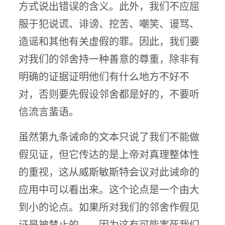
方式说出错误的含义。此外，我们不应屈
服于犯说谎、诽谤、挖苦、嘲笑、谩骂、
造谣和其他有关虚假的罪。因此，我们要
对我们的邻舍持一种善意的尊重，除非有
明确的证据证明他们有什么地方不好不
对，否则要先假设邻舍都是好的，不要听
信流言蜚语。
虽然第九条诫命的文本只说了我们不能做
假见证，但它传达的是上帝对真理整体性
的重视，这从威斯敏斯特会议对此诫命的
应用中可以看出来。这个论点是一个由大
到小的论点。如果所对我们的邻舍作假见
证是被禁止的——因为这有可能害死我们