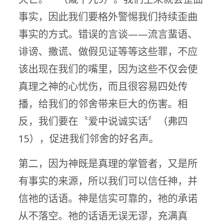
事实，因此我们要格外警惕我们持续歪曲
事实的方式。错误的言谈——流言蜚语、
诽谤、撒谎、做假见证等等这些罪，不应
该出现在我们的嘴里，因为这些不仅会使
真理之神的心忧伤，而且很容易四处传
播，给我们的邻舍带来巨大的伤害。相
反，我们要在〝爱中说诚实话〞（弗四
15），促进我们邻舍的好名声。
第二，因为神既是真理的掌管者，又是所
有事实的来源，所以我们可以信任神，并
信祂的话语。神是信实可靠的，祂的承诺
从不落空。祂的话语无误无谬，充满真