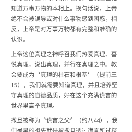
知道万事万物的本相上。换句话说，上帝
绝不会被误导或对什么事物感到困惑，相
反，上帝是对万事万物都有完整和准确的
认识。
上帝这位真理之神呼召我们热爱真理、喜
悦真理，说出真理，并行在真理之中。教
会要成为〝真理的柱石和根基〞（提前三
15），我们就需要知道真理，并且培养坚
守真理的道德品质，好在这个充满谎言的
世界里高举真理。
撒旦被称为〝谎言之父〞（约八44），我
们最早的祖先就是被撒旦透过谎言所试探