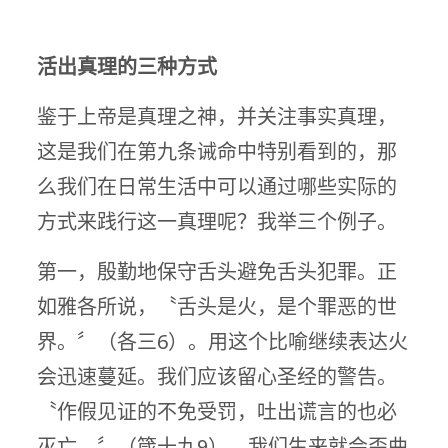
活出真理的三种方式
鉴于上帝是真理之神，并关注事实真理，
这是我们在第九条诫命中特别看到的，那
么我们在日常生活中可以通过哪些实际的
方式来践行这一真理呢？我举三个例子。
第一，殷勤地保守舌头避免舌头犯罪。正
如雅各所说，〝舌头是火，是个罪恶的世
界。〞（各三6）。用这个比喻继续表达火
会迅速蔓延。我们应该留心圣经的警告。
〝作假见证的不免受罚，吐出谎言的也必
灭亡。〞（箴十九9）。我们生来就会歪曲