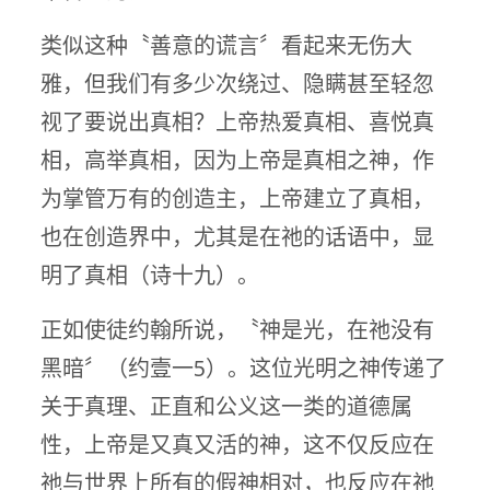
类似这种〝善意的谎言〞看起来无伤大
雅，但我们有多少次绕过、隐瞒甚至轻忽
视了要说出真相？上帝热爱真相、喜悦真
相，高举真相，因为上帝是真相之神，作
为掌管万有的创造主，上帝建立了真相，
也在创造界中，尤其是在祂的话语中，显
明了真相（诗十九）。
正如使徒约翰所说，〝神是光，在祂没有
黑暗〞（约壹一5）。这位光明之神传递了
关于真理、正直和公义这一类的道德属
性，上帝是又真又活的神，这不仅反应在
祂与世界上所有的假神相对，也反应在祂