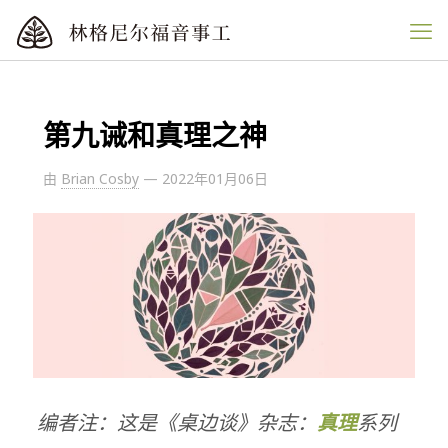
第九诫和真理之神
由
Brian Cosby
—
2022年01月06日
编者注：这是《桌边谈》杂志：
真理
系列