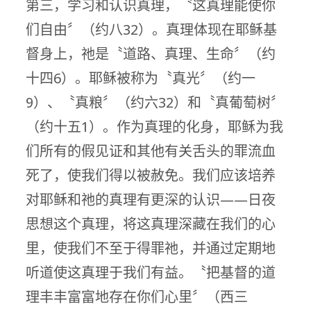
第三，学习和认识真理，〝这真理能使你
们自由〞（约八32）。真理体现在耶稣基
督身上，祂是〝道路、真理、生命〞（约
十四6）。耶稣被称为〝真光〞（约一
9）、〝真粮〞（约六32）和〝真葡萄树〞
（约十五1）。作为真理的化身，耶稣为我
们所有的假见证和其他有关舌头的罪流血
死了，使我们得以被赦免。我们应该培养
对耶稣和祂的真理有更深的认识——日夜
思想这个真理，将这真理深藏在我们的心
里，使我们不至于得罪祂，并通过定期地
听道使这真理于我们有益。〝把基督的道
理丰丰富富地存在你们心里〞（西三