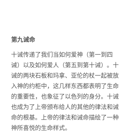
第九诫命
十诫传递了我们当如何爱神（第一到四
诫）以及如何爱人（第五到第十诫）。十
诫的两块石板和玛拿、亚伦的杖一起被放
入神的约柜中，这几样东西都表明了生命
的重要性，也象征了以色列的身分。十诫
也成为了上帝颁布给人的其他的律法和诫
命的根基。上帝的律法和诫命描绘了一种
神所喜悦的生命样式。