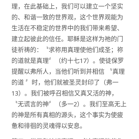
理，在此基础上，我们可以建立一个坚实
的、和谐一致的世界观，这个世界观能为
生活在不稳定的世界中的我们带来希望、
建立起彼此的信任。耶稣是这样为祂的门
徒祈祷的：〝求祢用真理使他们成圣；祢
的道就是真理〞（约十七17）。使徒保罗
提醒以弗所人，当他们听到并相信 〝真理
的道 〞时，他们就被圣灵封印了（弗一
13）。我们被呼召相信又真又活的神，
〝无谎言的神〞（多一2）。我们至高无上
的神是所有真相的源头，这个事实为使疲
惫和徘徊的灵魂得以安息。