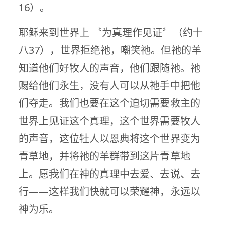
16）。
耶稣来到世界上 〝为真理作见证〞（约十
八37），世界拒绝祂，嘲笑祂。但祂的羊
知道他们好牧人的声音，他们跟随祂。祂
赐给他们永生，没有人可以从祂手中把他
们夺走。我们也要在这个迫切需要救主的
世界上见证这个真理，这个世界需要牧人
的声音，这位牡人以恩典将这个世界变为
青草地，并将祂的羊群带到这片青草地
上。愿我们在神的真理中去爱、去说、去
行——这样我们快就可以荣耀神，永远以
神为乐。