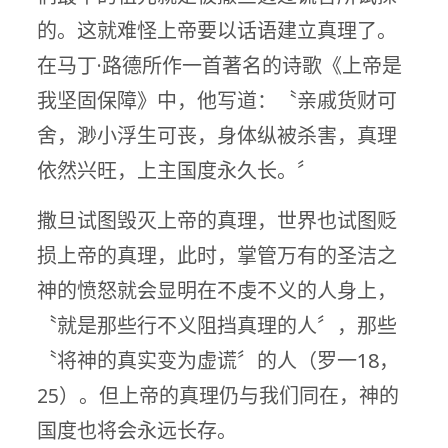
的。这就难怪上帝要以话语建立真理了。
在马丁·路德所作一首著名的诗歌《上帝是
我坚固保障》中，他写道：〝亲戚货财可
舍，渺小浮生可丧，身体纵被杀害，真理
依然兴旺，上主国度永久长。〞
撒旦试图毁灭上帝的真理，世界也试图贬
损上帝的真理，此时，掌管万有的圣洁之
神的愤怒就会显明在不虔不义的人身上，
〝就是那些行不义阻挡真理的人〞，那些
〝将神的真实变为虚谎〞的人（罗一18，
25）。但上帝的真理仍与我们同在，神的
国度也将会永远长存。