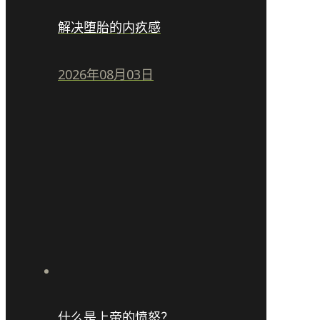
解决堕胎的内疚感
2026年08月03日
什么是上帝的愤怒？