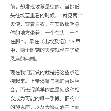
前，却发现坟墓是空的。当她低
头往坟墓里看的时候，“ 就见两个
天使，穿着白衣，在安放耶稣身
体的地方坐着，一个在头，一个
在脚 ” 。早在《出埃及记》25 章
中，两个雕刻的天使就坐在了施
恩座的两端。
现在我们要做的就是把这些点连
接起来。上帝渴望与祂的百姓相
会，而无瑕羔羊的血是使这种相
会成为可能的唯一手段。旧约中
的施恩座，以及大祭司洒在上面