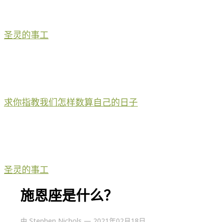
圣灵的事工
求你指教我们怎样数算自己的日子
圣灵的事工
施恩座是什么？
由
Stephen Nichols
—
2021年02月18日