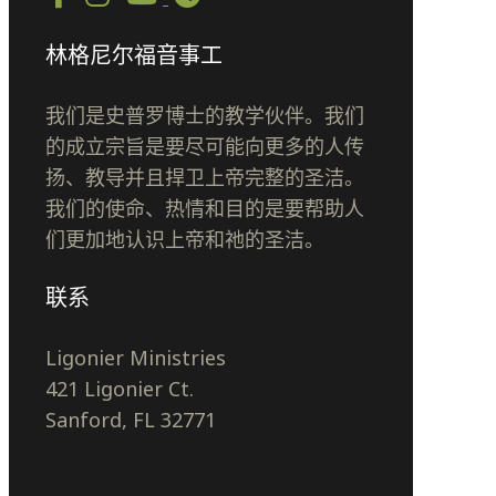
林格尼尔福音事工
我们是史普罗博士的教学伙伴。我们
的成立宗旨是要尽可能向更多的人传
扬、教导并且捍卫上帝完整的圣洁。
我们的使命、热情和目的是要帮助人
们更加地认识上帝和祂的圣洁。
联系
Ligonier Ministries
421 Ligonier Ct.
Sanford, FL 32771