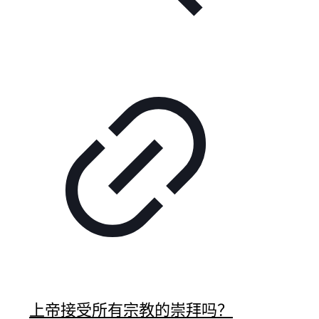
上帝接受所有宗教的崇拜吗？