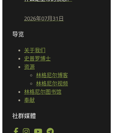
2026年07月31日
导览
关于我们
史普罗博士
资源
林格尼尔博客
林格尼尔视频
林格尼尔图书馆
奉献
社群媒體