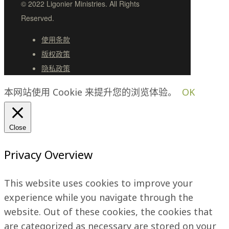
© 2022 Ligonier Ministries. All Rights
Reserved.
使用条款
版权政策
隐私政策
本网站使用 Cookie 来提升您的浏览体验。
OK
Close
Privacy Overview
This website uses cookies to improve your
experience while you navigate through the
website. Out of these cookies, the cookies that
are categorized as necessary are stored on your