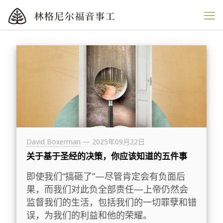
David Boxerman
—
2025年09月22日
关于基于圣经的决策，你应该知道的五件事
即使我们“搞砸了”—尽管肯定会有负面后
果，而我们对此负全部责任—上帝仍然会
监督我们的生活，包括我们的一切罪孽和错
误，为我们的利益和他的荣耀。