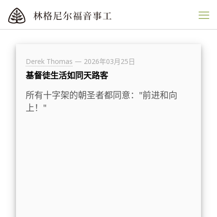
Derek Thomas
—
2026年03月25日
基督徒生活如同天路客
所有十字架的朝圣者都同意："前进和向
上！"