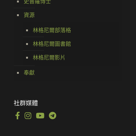
史普羅博士
資源
林格尼爾部落格
林格尼爾圖書館
林格尼爾影片
奉獻
社群媒體