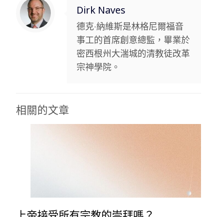
Dirk Naves
德克‧納維斯是林格尼爾福音
事工的首席創意總監，畢業於
密西根州大湍城的清教徒改革
宗神學院。
相關的文章
上帝接受所有宗教的崇拜嗎？