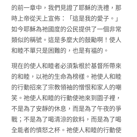
的前一章中，我們見證了耶穌的洗禮，那
時上帝從天上宣佈：「這是我的愛子。」
如今耶穌為祂國度的公民提供了一個非常
類似的稱號。這是多麼大的鼓勵啊！使人
和睦不單只是困難的，也是有福的。
現在的使人和睦者必須紮根於基督所帶來
的和睦，以祂的生命為榜樣。祂使人和睦
的行動招來了宗教領袖的憎恨和家人的嘲
笑。祂使人和睦的行動使祂來到園子裡，
不是為了安靜的休息，而是為了午夜的爭
戰；不是為了喝清涼的飲料，而是為了喝
全能者的憤怒之杯。祂使人和睦的行動使