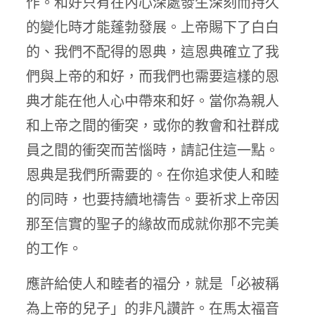
作。和好只有在內心深處發生深刻而持久
的變化時才能蓬勃發展。上帝賜下了白白
的、我們不配得的恩典，這恩典確立了我
們與上帝的和好，而我們也需要這樣的恩
典才能在他人心中帶來和好。當你為親人
和上帝之間的衝突，或你的教會和社群成
員之間的衝突而苦惱時，請記住這一點。
恩典是我們所需要的。在你追求使人和睦
的同時，也要持續地禱告。要祈求上帝因
那至信實的聖子的緣故而成就你那不完美
的工作。
應許給使人和睦者的福分，就是「必被稱
為上帝的兒子」的非凡讚許。在馬太福音