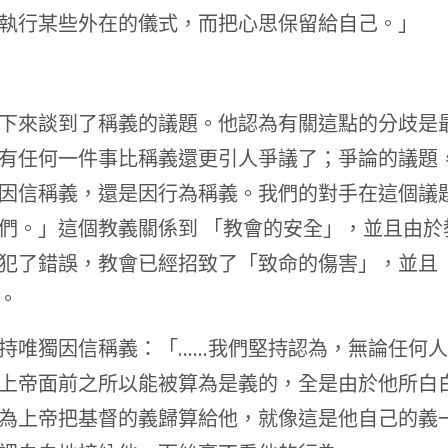
執行某些外在的儀式，而把心思保留給自己。」
下來談到了稱義的議題。他認為有關這點的分歧是
有任何一件事比稱義還更引人爭議了；爭論的議題
因信稱義，還是因行為稱義。我們的對手在這個議
們。」這個教義關係到 「教會的安全」，並且由於
犯了錯誤，教會已經招致了「致命的傷害」，並且
。
持唯獨因信稱義：「……我們堅持認為，無論任何
上帝面前之所以能被算為是義的，全是由於他所白
為上帝把基督的義歸算給他，就像這是他自己的義