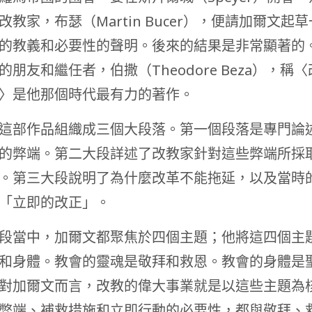
改教家，布瑟（Martin Bucer），便請加爾文起
的教義和必要性的聲明。後來的結果是非常顯著的
的朋友和繼任者，伯撒（Theodore Beza），稱
〉是他那個時代最有力的著作。
這部作品組織成三個大段落。第一個段落是專門論
的弊端。第二大段詳述了改教家針對這些弊端所採
。第三大段說明了為什麼改革不能拖延，以及當時
「立即的改正」。
段當中，加爾文都聚焦於四個主題；他將這四個主
和身體。教會的靈魂是敬拜和救恩。教會的身體是
對加爾文而言，改教的偉大事業就是以這些主題為
弊端、補救措施和立即行動的必要性，都與敬拜、