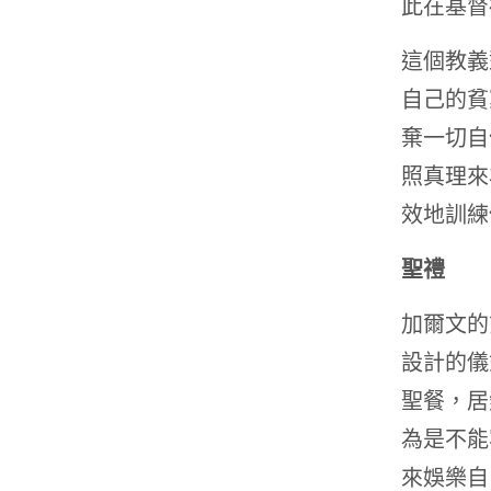
此在基督
這個教義
自己的貧
棄一切自
照真理來
效地訓練
聖禮
加爾文的
設計的儀
聖餐，居
為是不能
來娛樂自