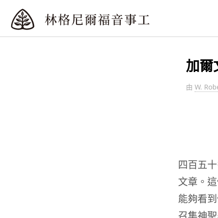
加爾
由
W. Rob
四百五十
文章。這
能夠看到
召集神聖