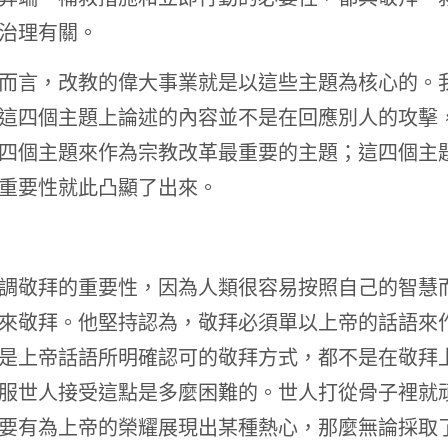
治理有關。
而言，改教的偉大事業就是以這些主題為核心的。
這四個主題上論述的內容並不是在回應別人的攻擊
四個主題來作為宗教改革最重要的主題；這四個主
重要性就此凸顯了出來。
調敬拜的重要性，因為人類很容易按照自己的智慧
來敬拜。他堅持認為，敬拜必須單以上帝的話語來
是上帝話語所明確認可的敬拜方式，都不是在敬拜
服世人接受這點是多麼困難的。世人打從骨子裡就
要有為上帝的榮耀展現出某種熱心，那麼無論採取