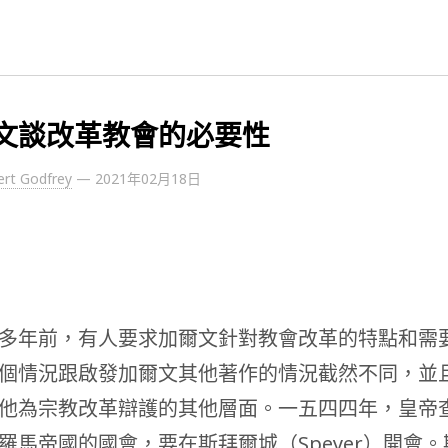
文談改革教會的必要性
ert Godfrey
—
2021年02月18日
多年前，有人要求加爾文針對教會改革的特點和需
個情況跟啟發加爾文其他著作的情況截然不同，並
他為宗教改革辯護的其他層面。一五四四年，皇帝
羅馬帝國的國會，要在斯拜爾城（Speyer）開會