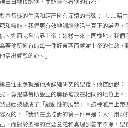
裡白白地接納他，而絲毫不看他的行為。」
對基督徒的生活和經歷擁有深遠的影響：「……藉
窮和無能，我們更有效地訓練他活出真正的謙卑，
信、進而完全信靠上帝；這樣一來，同樣地，我們
為著他所擁有的每一件好東西而感謝上帝的仁慈，
他活出感恩的心。」
第三個主題就是他所詳細研究的聖禮。他控訴說：
式，竟跟基督所設立的奧秘被放在相同的地位上。
然已經被變成了「戲劇性的展覽」。這種濫用上帝
容忍的。「我們在此控訴的第一件事是：人們用浮
己，而對於聖禮的重要意義和真理卻隻字不提。聖