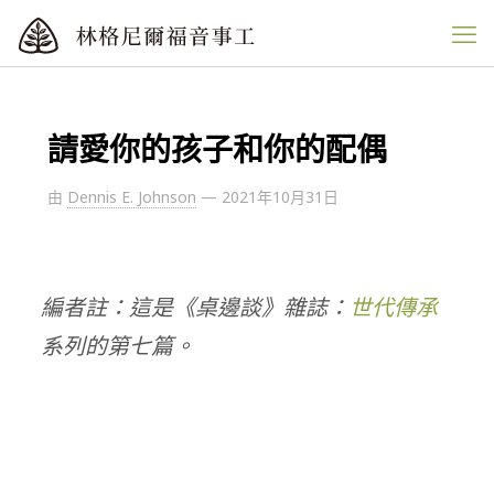
請愛你的孩子和你的配偶
由
Dennis E. Johnson
—
2021年10月31日
編者註：這是《桌邊談》雜誌：
世代傳承
系列的第七篇。