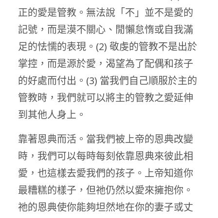
正的愛是管教。無法說「不」並不是愛的
記號，而是漠不關心、閒懶怠惰或自我滿
足的怯懦的表現。(2) 敬虔的管教不是出於
掌控，而是源於愛，渴望為了配偶和孩子
的好處而付出。(3) 當我們自己順服於主的
管教時，我們就可以將主的管教之愛延伸
到其他人身上。
靠著恩典而活。當我們被上帝的恩典改變
時，我們可以每時每刻依靠恩典來彼此相
愛，也這樣去愛我們的孩子。上帝知道你
最糟糕的樣子，但祂仍然以愛來擁抱你。
祂的恩典使你能夠坦然地在你的妻子或丈