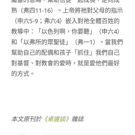
熟（弗四11-16）。上帝將祂對父母的指示
（申六5-9；弗六4）嵌入對祂全體百姓的
教導中：「以色列啊，你要聽」（申六4）
和「以弗所的眾聖徒」（弗一1）。當我們
幫助自己的配偶和孩子「抓住」我們自己
對基督、對教會的愛時，就是愛他們最好
的方式。
本文原刊於
《桌邊談》
雜誌