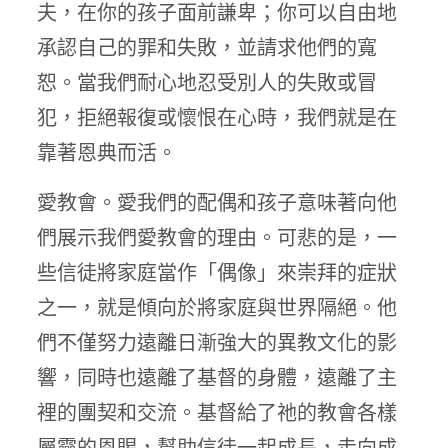
夫，在你的孩子面前謙卑；你可以自由地
承認自己的罪和失敗，並請求他們的寬
恕。當我們耐心地忍受別人的失敗或冒
犯，拒絕報復或懷恨在心時，我們就是在
靠著恩典而活。
愛教會。愛我們的配偶和孩子意味著向他
們展示我們愛教會的理由。可悲的是，一
些信徒將家庭當作「偶像」來崇拜的症狀
之一，就是傾向於將家庭與世界隔絕。他
們不僅努力遠離日漸強大的異教文化的影
響，同時也遠離了基督的身體，遠離了主
裡的團契和交流。基督給了祂的教會各樣
屬靈的恩賜，幫助信徒一起成長，走向成