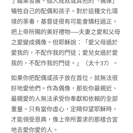
了職業發展、個人成就或其他的「偶像」
犧牲自己的配偶和孩子。對於這種文化環
境的荼毒，基督徒很有可能會矯枉過正，
把上帝所賜的美好禮物──夫妻之愛和父母
之愛變成偶像。但耶穌說：「愛父母過於
愛我的，不配作我的門徒；愛兒女過於愛
我的，不配作我的門徒。」（太十37）。
如果你把配偶或孩子放在首位，就無法很
好地愛他們。作為偶像，那些你最親近、
最親愛的人無法承受你奉獻和依賴的全部
重量。只有當你虛心，定睛仰望耶穌時，
才能領受恩典，像上帝所要求的那樣合宜
地去愛你愛的人。