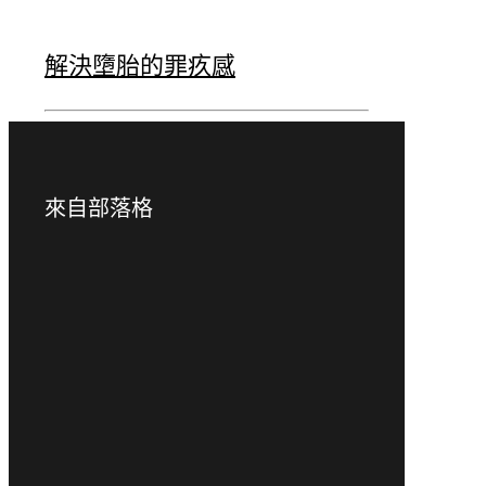
解決墮胎的罪疚感
來自部落格