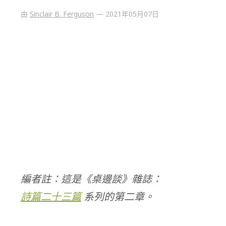
由
Sinclair B. Ferguson
—
2021年05月07日
編者註：這是《桌邊談》雜誌：
詩篇二十三篇
系列的第二章。