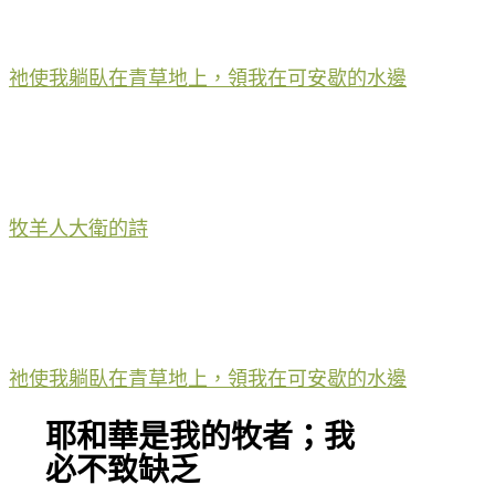
祂使我躺臥在青草地上，領我在可安歇的水邊
牧羊人大衛的詩
祂使我躺臥在青草地上，領我在可安歇的水邊
耶和華是我的牧者；我
必不致缺乏