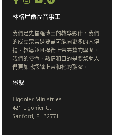
林格尼爾福音事工
我們是史普羅博士的教學夥伴。我們
的成立宗旨是要盡可能向更多的人傳
揚、教導並且捍衛上帝完整的聖潔。
我們的使命、熱情和目的是要幫助人
們更加地認識上帝和祂的聖潔。
聯繫
Ligonier Ministries
421 Ligonier Ct.
Sanford, FL 32771