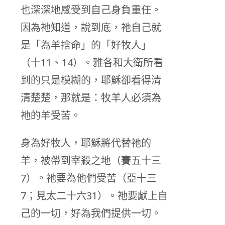
也深深地感受到自己身負重任。
因為祂知道，說到底，祂自己就
是「為羊捨命」的「好牧人」
（十11、14）。雅各和大衛所看
到的只是模糊的，耶穌卻看得清
清楚楚，那就是：牧羊人必須為
祂的羊受苦。
身為好牧人，耶穌將代替祂的
羊，被帶到宰殺之地（賽五十三
7）。祂要為他們受苦（亞十三
7；見太二十六31）。祂要獻上自
己的一切，好為我們提供一切。