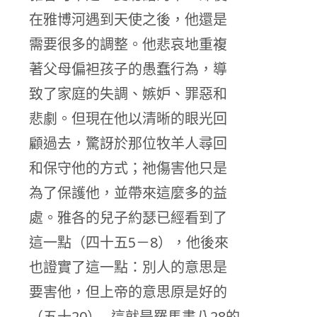
在雅博河遇到天使之後，他還是
需要很多的調整。他悲哀地重複
著父母偏袒孩子的愚蠢行為，導
致了家庭的失調、嫉妒、罪惡和
悲劇。但現在他以清晰的眼光回
顧過去，驚訝於那位牧羊人尋回
和保守他的方式；祂傷害他只是
為了保護他，並帶來這麼多的益
處。雅各的兒子約瑟已經看到了
這一點（四十五5－8），他後來
也證實了這一點：別人的意思是
要害他，但上帝的意思原是好的
（五十20）─這就是羅馬書八28的