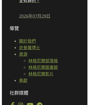
全有罪的？
2026年07月29日
導覽
關於我們
史普羅博士
資源
林格尼爾部落格
林格尼爾圖書館
林格尼爾影片
奉獻
社群媒體