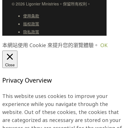
© 2026 Ligonier Ministries。保留所有权利。
使用条款
版权政策
隐私政策
本網站使用 Cookie 來提升您的瀏覽體驗。
OK
Close
Privacy Overview
This website uses cookies to improve your
experience while you navigate through the
website. Out of these cookies, the cookies that
are categorized as necessary are stored on your