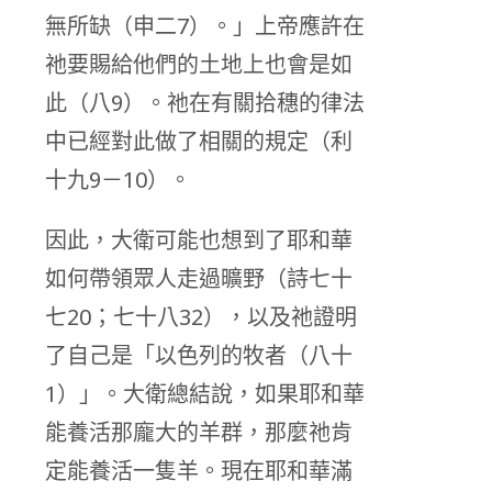
無所缺（申二7）。」上帝應許在
祂要賜給他們的土地上也會是如
此（八9）。祂在有關拾穗的律法
中已經對此做了相關的規定（利
十九9－10）。
因此，大衛可能也想到了耶和華
如何帶領眾人走過曠野（詩七十
七20；七十八32），以及祂證明
了自己是「以色列的牧者（八十
1）」。大衛總結說，如果耶和華
能養活那龐大的羊群，那麼祂肯
定能養活一隻羊。現在耶和華滿