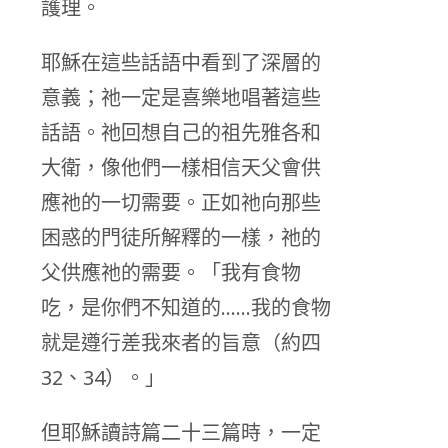
護理。
耶穌在這些話語中看到了深層的
意義；祂一定是喜樂地唱著這些
話語。祂回想自己的祖先雅各和
大衛，像他們一樣相信天父會供
應祂的一切需要。正如祂向那些
困惑的門徒所解釋的一樣，祂的
父供應祂的需要。「我有食物
吃，是你們不知道的……我的食物
就是遵行差我來者的旨意（約四
32、34）。」
但耶穌讀詩篇二十三篇時，一定