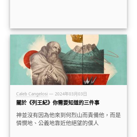
Caleb Cangelosi
—
2024年03月03日
關於《列王紀》你需要知道的三件事
神並沒有因為他來到何烈山而責備他，而是
憐憫地、公義地靠近他絕望的僕人