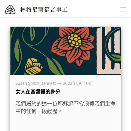
Susan Smith Bennett
—
2022年09月14日
女人在基督裡的身分
我們屬於的這一位耶穌絕不會浪費我們生命
中的任何一段經歷。