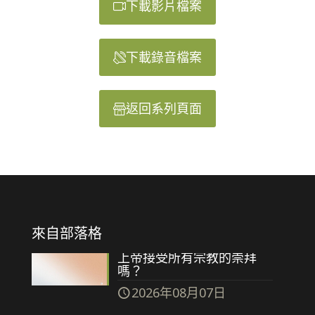
下載影片檔案
下載錄音檔案
返回系列頁面
來自部落格
上帝接受所有宗教的崇拜
嗎？
2026年08月07日