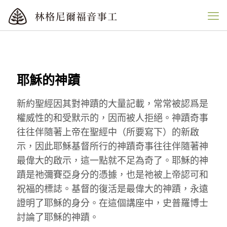
耶穌的神蹟
新約聖經因其對神蹟的大量記載，常常被認爲是
權威性的和受默示的，因而被人拒絕。神蹟奇事
往往伴隨著上帝在聖經中（所要寫下）的新啟
示，因此耶穌基督所行的神蹟奇事往往伴隨著神
最偉大的啟示，這一點就不足為奇了。耶穌的神
蹟是祂彌賽亞身分的憑據，也是祂被上帝認可和
祝福的標誌。基督的復活是最偉大的神蹟，永遠
證明了耶穌的身分。在這個講座中，史普羅博士
討論了耶穌的神蹟。