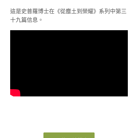
這是史普羅博士在《從塵土到榮耀》系列中第三
十九篇信息。