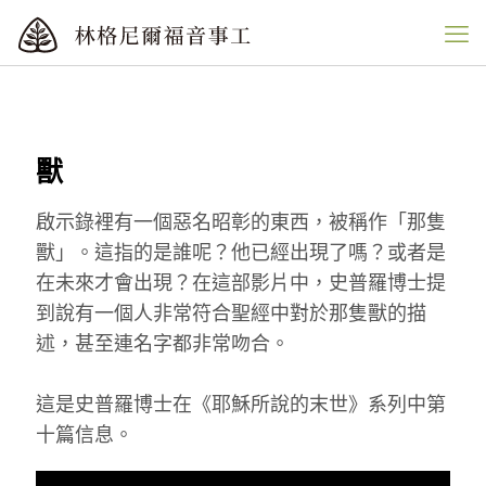
獸
啟示錄裡有一個惡名昭彰的東西，被稱作「那隻
獸」。這指的是誰呢？他已經出現了嗎？或者是
在未來才會出現？在這部影片中，史普羅博士提
到說有一個人非常符合聖經中對於那隻獸的描
述，甚至連名字都非常吻合。
這是史普羅博士在《耶穌所說的末世》系列中第
十篇信息。