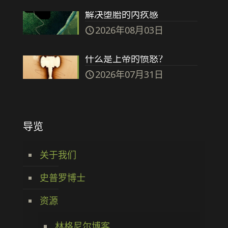
解决堕胎的内疚感
2026年08月03日
什么是上帝的愤怒？
2026年07月31日
导览
关于我们
史普罗博士
资源
林格尼尔博客