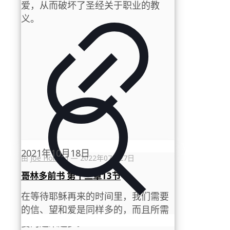
爱，从而破坏了圣经关于职业的教
义。
2021年10月18日
由
Joe Holland
—
2022年07月27日
哥林多前书 第十三章13节
在等待耶稣再来的时间里，我们需要
的信、望和爱是同样多的，而且所需
要的越来越多。