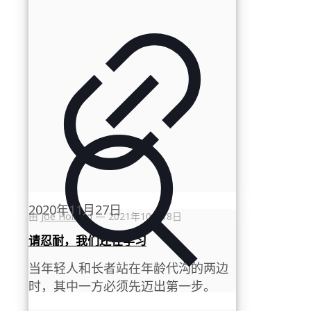
2020年11月27日
由
Joe Holland
—
2021年10月18日
请忍耐，我们还在学习
当年轻人和长者站在年龄代沟的两边
时，其中一方必须先迈出第一步。