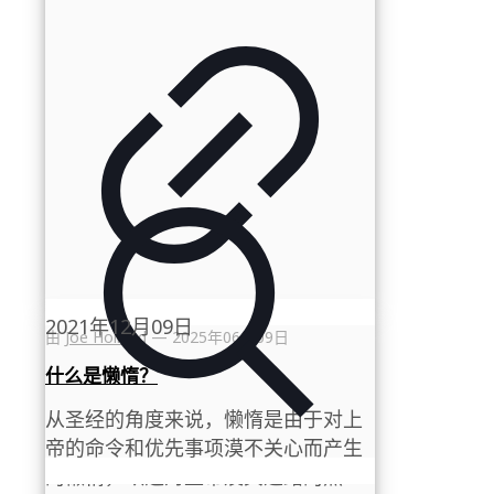
2021年12月09日
由
Joe Holland
—
2025年06月09日
什么是懒惰？
从圣经的角度来说，懒惰是由于对上
帝的命令和优先事项漠不关心而产生
的懒惰，缺乏对上帝及其道路的热