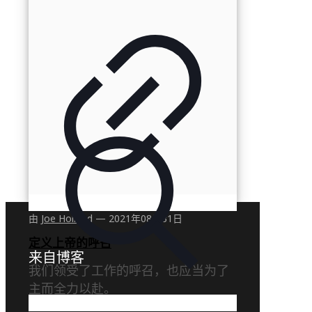
由
Joe Holland
—
2021年08月31日
定义上帝的呼召
来自博客
我们领受了工作的呼召，也应当为了
主而全力以赴。