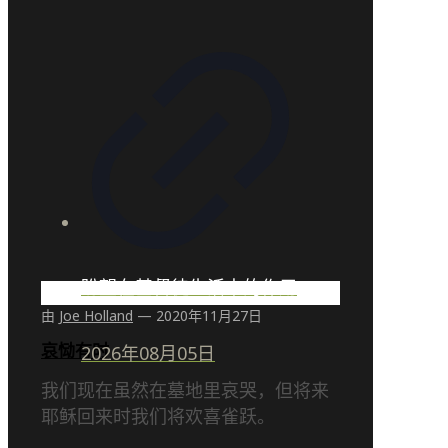
盼望在基督徒生活中的作用
由
Joe Holland
—
2020年11月27日
哀恸有时
2026年08月05日
我们现在虽然在墓地里哀哭，但将来
耶稣回来时我们将欢喜雀跃。