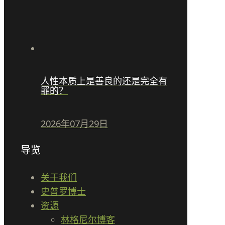
人性本质上是善良的还是完全有
罪的？
2026年07月29日
导览
关于我们
史普罗博士
资源
林格尼尔博客