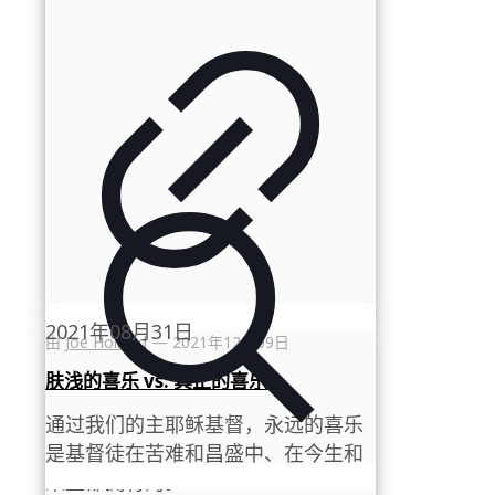
2021年08月31日
由
Joe Holland
—
2021年12月09日
肤浅的喜乐 vs. 真正的喜乐
通过我们的主耶稣基督，永远的喜乐
是基督徒在苦难和昌盛中、在今生和
来生都拥有的。