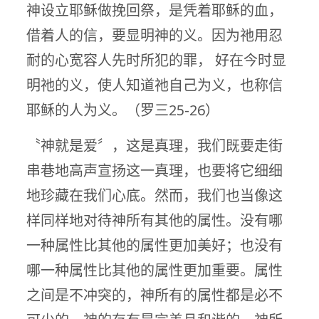
神设立耶稣做挽回祭，是凭着耶稣的血，
借着人的信，要显明神的义。因为祂用忍
耐的心宽容人先时所犯的罪， 好在今时显
明祂的义，使人知道祂自己为义，也称信
耶稣的人为义。（罗三25-26）
〝神就是爱〞，这是真理，我们既要走街
串巷地高声宣扬这一真理，也要将它细细
地珍藏在我们心底。然而，我们也当像这
样同样地对待神所有其他的属性。没有哪
一种属性比其他的属性更加美好；也没有
哪一种属性比其他的属性更加重要。属性
之间是不冲突的，神所有的属性都是必不