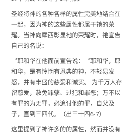
圣经将神的各种各样的属性完美地结合在
一起，因为神的这些属性都属于祂的荣
耀。当神向摩西彰显祂的荣耀时，祂宣告
自己的名说：
〝耶和华在他面前宣告说：〝耶和华，耶
和华，是有怜悯有恩典的神，不轻易发
怒，并有丰盛的慈爱和诚实。 为千万人存
留慈爱，赦免罪孽、过犯和罪恶；万不以
有罪的为无罪，必追讨他的罪，自父及
子，直到三四代。（出三十四6-7）
这里提到了神许多的的属性，然而并没有