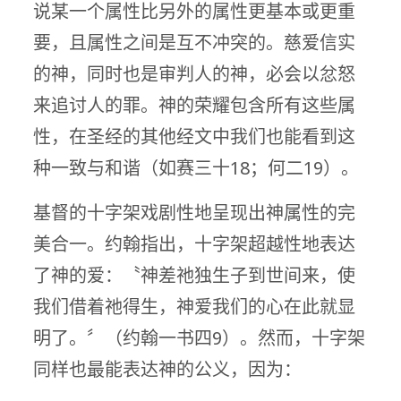
说某一个属性比另外的属性更基本或更重
要，且属性之间是互不冲突的。慈爱信实
的神，同时也是审判人的神，必会以忿怒
来追讨人的罪。神的荣耀包含所有这些属
性，在圣经的其他经文中我们也能看到这
种一致与和谐（如赛三十18；何二19）。
基督的十字架戏剧性地呈现出神属性的完
美合一。约翰指出，十字架超越性地表达
了神的爱：〝神差祂独生子到世间来，使
我们借着祂得生，神爱我们的心在此就显
明了。〞（约翰一书四9）。然而，十字架
同样也最能表达神的公义，因为：