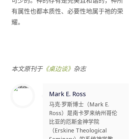
可少的。神的存有是完美且和谐的，神所
有属性也都本质性、必要性地属于祂的荣
耀。
本文原刊于
《桌边谈》
杂志
Mark E. Ross
马克·罗斯博士（Mark E.
Ross）是南卡罗来纳州哥伦
比亚的厄斯金神学院
（Erskine Theological