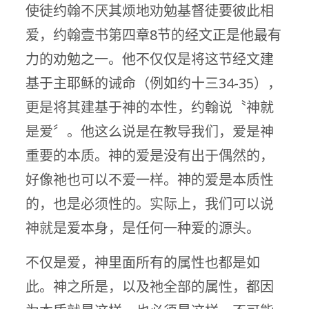
使徒约翰不厌其烦地劝勉基督徒要彼此相
爱，约翰壹书第四章8节的经文正是他最有
力的劝勉之一。他不仅仅是将这节经文建
基于主耶稣的诫命（例如约十三34-35），
更是将其建基于神的本性，约翰说〝神就
是爱〞。他这么说是在教导我们，爱是神
重要的本质。神的爱是没有出于偶然的，
好像祂也可以不爱一样。神的爱是本质性
的，也是必须性的。实际上，我们可以说
神就是爱本身，是任何一种爱的源头。
不仅是爱，神里面所有的属性也都是如
此。神之所是，以及祂全部的属性，都因