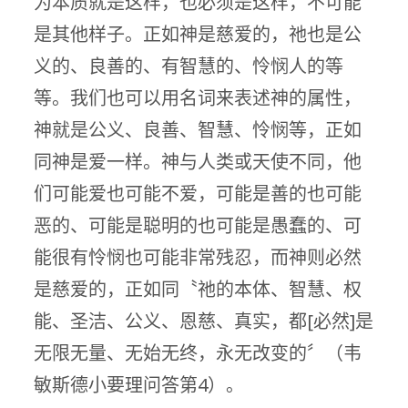
为本质就是这样，也必须是这样，不可能
是其他样子。正如神是慈爱的，祂也是公
义的、良善的、有智慧的、怜悯人的等
等。我们也可以用名词来表述神的属性，
神就是公义、良善、智慧、怜悯等，正如
同神是爱一样。神与人类或天使不同，他
们可能爱也可能不爱，可能是善的也可能
恶的、可能是聪明的也可能是愚蠢的、可
能很有怜悯也可能非常残忍，而神则必然
是慈爱的，正如同〝祂的本体、智慧、权
能、圣洁、公义、恩慈、真实，都[必然]是
无限无量、无始无终，永无改变的〞（韦
敏斯德小要理问答第4）。