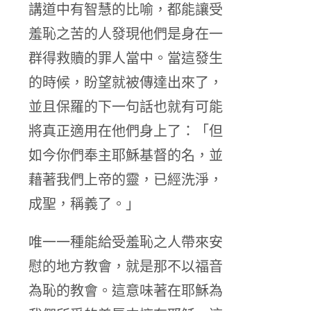
講道中有智慧的比喻，都能讓受
羞恥之苦的人發現他們是身在一
群得救贖的罪人當中。當這發生
的時候，盼望就被傳達出來了，
並且保羅的下一句話也就有可能
將真正適用在他們身上了：「但
如今你們奉主耶穌基督的名，並
藉著我們上帝的靈，已經洗淨，
成聖，稱義了。」
唯一一種能給受羞恥之人帶來安
慰的地方教會，就是那不以福音
為恥的教會。這意味著在耶穌為