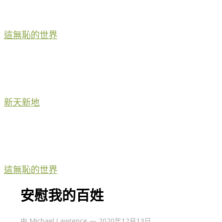
這無恥的世界
新天新地
這無恥的世界
安慰我的百姓
由
Michael Lawrence
—
2020年12月13日