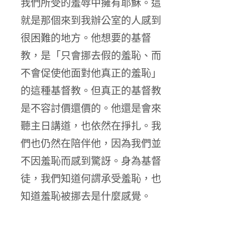
我們所受的羞辱中擁有耶穌。這
就是那個來到我辦公室的人感到
很困難的地方。他想要的基督
教，是「只會挪去假的羞恥、而
不會促使他面對他真正的羞恥」
的這種基督教。但真正的基督教
是不容討價還價的。他還是會來
聽主日講道，也依然在掙扎。我
們也仍然在陪伴他，因為我們並
不因羞恥而感到驚訝。身為基督
徒，我們知道何謂承受羞恥，也
知道羞恥被挪去是什麼感覺。