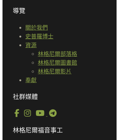
導覽
關於我們
史普羅博士
資源
林格尼爾部落格
林格尼爾圖書館
林格尼爾影片
奉獻
社群媒體
林格尼爾福音事工