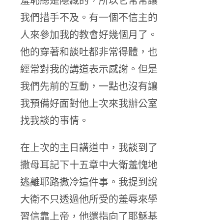
羞恥總是隱藏的，所以它常常讓
我們措手不及。有一個不信主的
人來參加我的教會好幾個月了。
他的穿著和談吐都非常得體，也
經常對我的講道表示感謝。但是
我們先前的互動，一點也沒有讓
我預備好面對他上次來我辦公室
找我談的事情。
在上次的主日講道中，我談到了
撒母耳記下十五章中大衛羞愧地
逃離耶路撒冷這件事。我提到說
大衛不只透過他所受的羞辱來學
習信靠上帝，他還指向了耶穌基