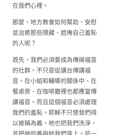
在我們心裡。
那麼，地方教會如何幫助、安慰
並治癒那些隱藏、遮掩自己羞恥
的人呢？
首先，我們必須要成為傳揚福音
的社群。不只是從講台傳講福
音，在小組和輔導的關係中、在
餐桌旁、在咖啡廳裡也都應當傳
講福音。而且這個福音必須處理
我們的羞恥。耶穌不只使我們得
以被稱為義，祂也把我們洗淨，
並把祂的義袍給我們穿上。這一