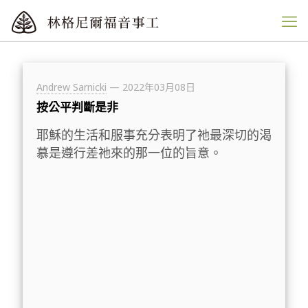
Andrew Sarnicki
—
2022年03月08日
按公平判斷是非
耶穌的生活和服事充分表明了祂最深切的渴
慕是遵行差祂來的那一位的旨意。