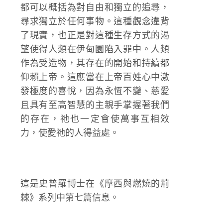
都可以概括為對自由和獨立的追尋，
尋求獨立於任何事物。這種觀念違背
了現實，也正是對這種生存方式的渴
望使得人類在伊甸園陷入罪中。人類
作為受造物，其存在的開始和持續都
仰賴上帝。這應當在上帝百姓心中激
發極度的喜悅，因為永恆不變、慈愛
且具有至高智慧的主親手掌握著我們
的存在，祂也一定會使萬事互相效
力，使愛祂的人得益處。
這是史普羅博士在《摩西與燃燒的荊
棘》系列中第七篇信息。