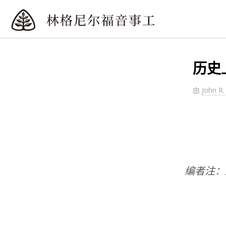
历史
由
John R
编者注：