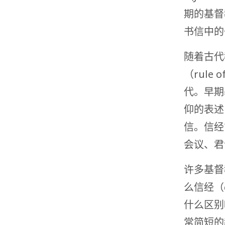
期的基督
书信中的
随着古代
（rule
代。早期
仰的表述
信。信经
会议、君
许多基督
么信经（cr
什么区别
常简短的