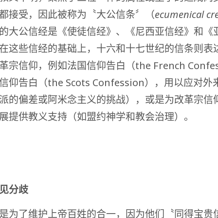
都接受，因此被称为〝大公信条〞（
ecumenical cr
的大公信经是《使徒信经》、《尼西亚信经》和《
在这些信经的基础上，十六和十七世纪的信条则表
宗信仰，例如法国信仰告白（the French Confes
仰告白（the Scots Confession），用以应对
派的偏差或阿米念主义的挑战），或是为改革宗信
展提供教义支持（如盟约神学和教会治理）。
见分歧
是为了维护上帝百姓的合一，因为他们〝同得宝贵