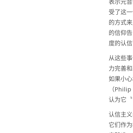
表示元音
受了这一
的方式来
的信仰告白
度的认信
从这些事
力完善和
如果小心
（Phil
认为它〝
认信主义
它们作为