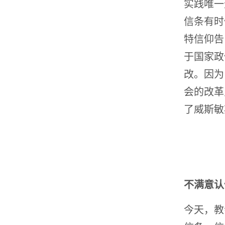
实践唯一
信条有时
特信仰告
于国家政
改。因为
会的改革
了威斯敏
不满意认
今天，教