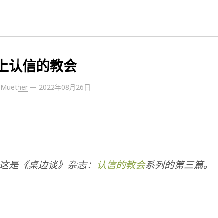
上认信的教会
. Muether
—
2022年08月26日
这是《桌边谈》杂志：
认信的教会
系列的第三篇。