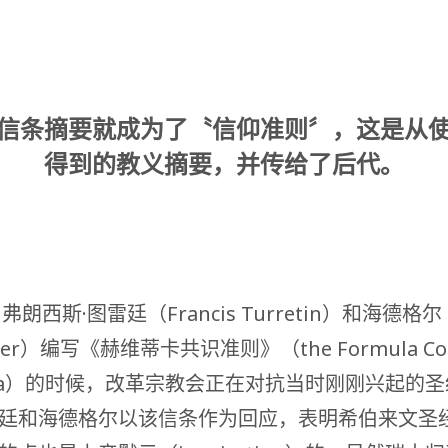
信条摘要就成为了〝信仰准则〞，这是从
得到的教义摘要，并传给了后代。
弗朗西斯·图雷廷（Francis Turretin）和海德格尔（
gger）编写《赫维蒂卡共识准则》（the Formula Con
etica）的时候，改革宗教会正在对抗当时刚刚兴起的
廷和海德格尔以该信条作为回应，表明希伯来文圣