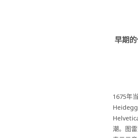
早期的
1675年当
Heide
Helv
潮。图雷