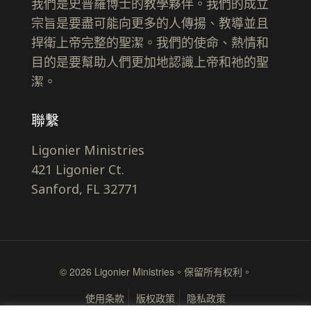
我們是史普羅博士的教學夥伴。我們的成立
宗旨是要盡可能向更多的人傳揚、教導並且
捍衛上帝完整的聖潔。我們的使命、熱情和
目的是要幫助人們更加地認識上帝和祂的聖
潔。
聯繫
Ligonier Ministries
421 Ligonier Ct.
Sanford, FL 32771
© 2026 Ligonier Ministries。保留所有权利。
使用条款
版权政策
隐私政策