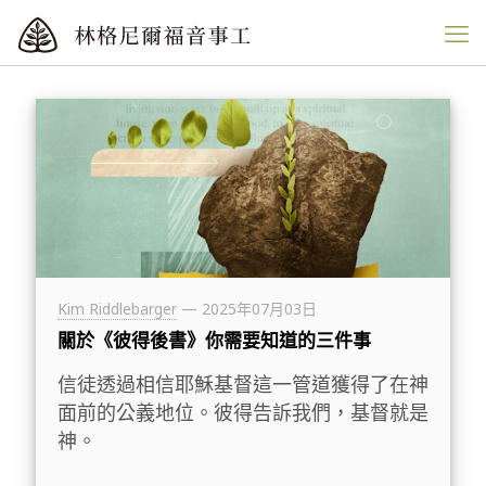
Kim Riddlebarger
—
2025年07月03日
關於《彼得後書》你需要知道的三件事
信徒透過相信耶穌基督這一管道獲得了在神
面前的公義地位。彼得告訴我們，基督就是
神。