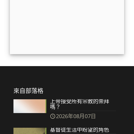
來自部落格
上帝接受所有宗教的崇拜
嗎？
2026年08月07日
基督徒生活中盼望的角色