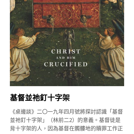
基督並祂釘十字架
《桌邊談》二〇一九年四月號將探討認識「基督
並祂釘十字架」（林前二2）的意義。基督徒是
背十字架的人，因為基督在髑髏地的贖罪工作正