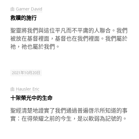
由
Garner David
救贖的施行
聖靈將我們與這位平凡而不平庸的人聯合。我們
被放在基督裡面，基督也在我們裡面。我們屬於
祂，祂也屬於我們。
2021年10月20日
由
Hausler Eric
十架榮光中的生命
聖經清楚地證實了我們通過普遍啓示所知道的事
實：在得榮耀之前的今生，是以軟弱為記號的。